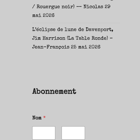
/ Rouergue noir) — Nicolas
29
mai 2026
L’éclipse de lune de Davenport,
Jim Harrison (La Table Ronde) –
Jean-François
25 mai 2026
Abonnement
Nom
*