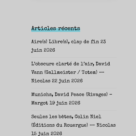
Articles récents
Aire(s) Libre(s), clap de fin
23
juin 2026
L’obscure clarté de l’air, David
Vann (Gallmeister / Totem) —
Nicolas
22 juin 2026
Munichs, David Peace (Rivages) –
Margot
19 juin 2026
Seules les bêtes, Colin Niel
(Éditions du Rouergue) — Nicolas
15 juin 2026