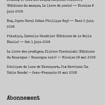
(Éditions du masque, Le livre de poche) — Nicolas
8
juin 2026
Fox, Joyce Carol Oates (Philippe Rey) — Yann
5 juin
2026
Pikutipi, Isabelle Gauthier (Éditions de la Belle
Étoile) — Seb
1 juin 2026
Le livre des prodiges, Olivier Ciechelski (Éditions
du Rouergue / Rouergue noir) — Nicolas
29 mai 2026
L’éclipse de lune de Davenport, Jim Harrison (La
Table Ronde) – Jean-François
25 mai 2026
Abonnement