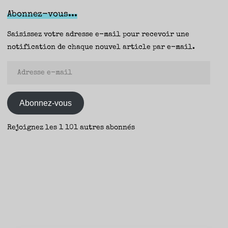
(La
Abonnez-vous...
Peuplade)
–
Saisissez votre adresse e-mail pour recevoir une
Fanny
notification de chaque nouvel article par e-mail.
et
Adresse
Aurélie"
e-
mail
Abonnez-vous
Rejoignez les 1 101 autres abonnés