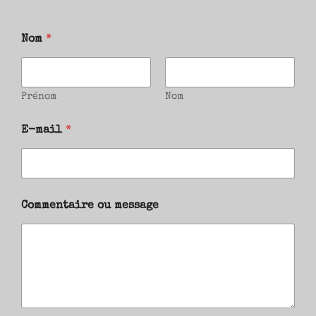
Nom
*
Prénom
Nom
E-mail
*
Commentaire ou message