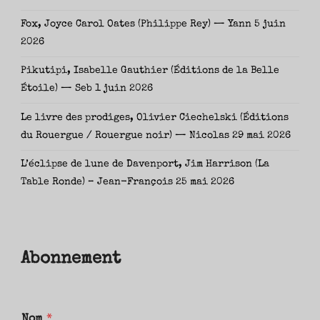
Fox, Joyce Carol Oates (Philippe Rey) — Yann
5 juin
2026
Pikutipi, Isabelle Gauthier (Éditions de la Belle
Étoile) — Seb
1 juin 2026
Le livre des prodiges, Olivier Ciechelski (Éditions
du Rouergue / Rouergue noir) — Nicolas
29 mai 2026
L’éclipse de lune de Davenport, Jim Harrison (La
Table Ronde) – Jean-François
25 mai 2026
Abonnement
Nom
*