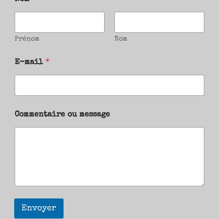
Prénom
Nom
E-mail
*
Commentaire ou message
Envoyer