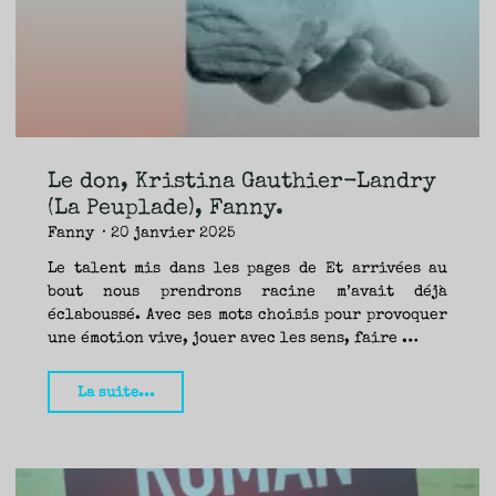
par
Fanny"
Le don, Kristina Gauthier-Landry
(La Peuplade), Fanny.
Fanny
20 janvier 2025
Le talent mis dans les pages de Et arrivées au
bout nous prendrons racine m’avait déjà
éclaboussé. Avec ses mots choisis pour provoquer
une émotion vive, jouer avec les sens, faire …
"Le
La suite...
don,
Kristina
Gauthier-