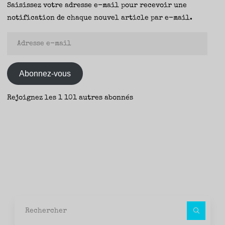
Saisissez votre adresse e-mail pour recevoir une
Rafael
notification de chaque nouvel article par e-mail.
Roa
(éditions
Adresse
du
e-
Sous-
mail
Abonnez-vous
Sol)
–
Rejoignez les 1 101 autres abonnés
Fanny"
Rec
pour