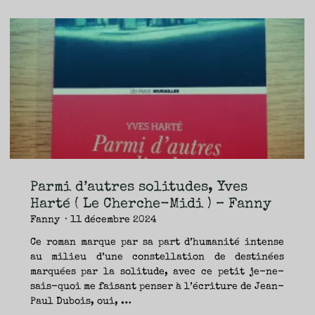
gare,
Philibert
Humm
(Equateurs)
–
Fanny"
Parmi d’autres solitudes, Yves
Harté ( Le Cherche-Midi ) – Fanny
Fanny
11 décembre 2024
Ce roman marque par sa part d’humanité intense
au milieu d’une constellation de destinées
marquées par la solitude, avec ce petit je-ne-
sais-quoi me faisant penser à l’écriture de Jean-
Paul Dubois, oui, …