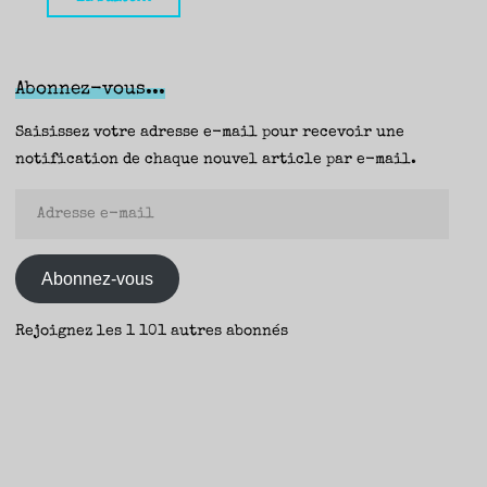
des
morts,
Hugues
Abonnez-vous...
Pagan
(Rivages
Saisissez votre adresse e-mail pour recevoir une
/
notification de chaque nouvel article par e-mail.
Noir)
Adresse
–
e-
Seb"
mail
Abonnez-vous
Rejoignez les 1 101 autres abonnés