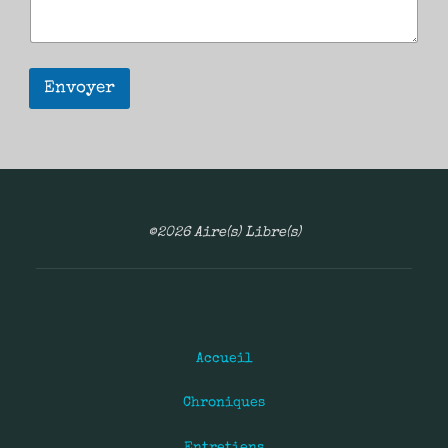
Envoyer
©2026 Aire(s) Libre(s)
Accueil
Chroniques
Entretiens