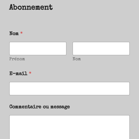
Abonnement
Nom
*
Prénom
Nom
E-mail
*
Commentaire ou message