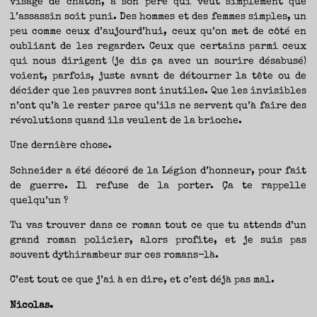
visage de chaton, à son père qui veut simplement que
l’assassin soit puni. Des hommes et des femmes simples, un
peu comme ceux d’aujourd’hui, ceux qu’on met de côté en
oubliant de les regarder. Ceux que certains parmi ceux
qui nous dirigent (je dis ça avec un sourire désabusé)
voient, parfois, juste avant de détourner la tête ou de
décider que les pauvres sont inutiles. Que les invisibles
n’ont qu’à le rester parce qu’ils ne servent qu’à faire des
révolutions quand ils veulent de la brioche.
Une dernière chose.
Schneider a été décoré de la Légion d’honneur, pour fait
de guerre. Il refuse de la porter. Ça te rappelle
quelqu’un ?
Tu vas trouver dans ce roman tout ce que tu attends d’un
grand roman policier, alors profite, et je suis pas
souvent dythirambeur sur ces romans-là.
C’est tout ce que j’ai à en dire, et c’est déjà pas mal.
Nicolas.