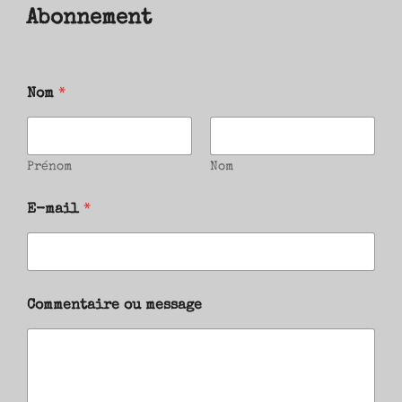
Abonnement
Nom
*
Prénom
Nom
E-mail
*
Commentaire ou message