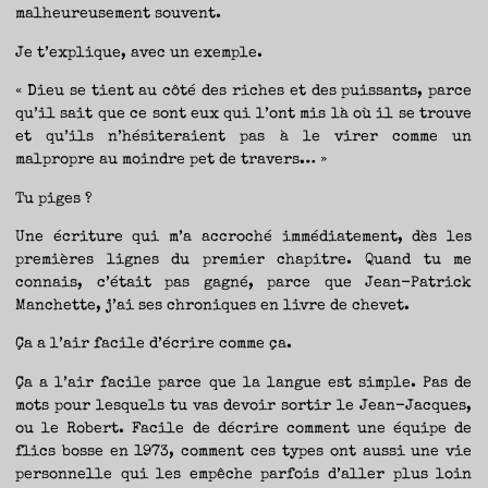
malheureusement souvent.
Je t’explique, avec un exemple.
« Dieu se tient au côté des riches et des puissants, parce
qu’il sait que ce sont eux qui l’ont mis là où il se trouve
et qu’ils n’hésiteraient pas à le virer comme un
malpropre au moindre pet de travers… »
Tu piges ?
Une écriture qui m’a accroché immédiatement, dès les
premières lignes du premier chapitre. Quand tu me
connais, c’était pas gagné, parce que Jean-Patrick
Manchette, j’ai ses chroniques en livre de chevet.
Ça a l’air facile d’écrire comme ça.
Ça a l’air facile parce que la langue est simple. Pas de
mots pour lesquels tu vas devoir sortir le Jean-Jacques,
ou le Robert. Facile de décrire comment une équipe de
flics bosse en 1973, comment ces types ont aussi une vie
personnelle qui les empêche parfois d’aller plus loin