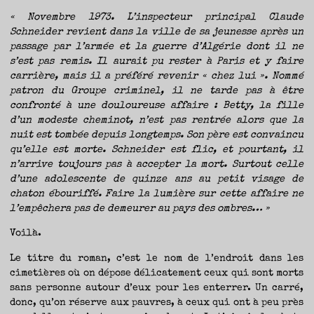
« Novembre 1973. L’inspecteur principal Claude
Schneider revient dans la ville de sa jeunesse après un
passage par l’armée et la guerre d’Algérie dont il ne
s’est pas remis. Il aurait pu rester à Paris et y faire
carrière, mais il a préféré revenir « chez lui ». Nommé
patron du Groupe criminel, il ne tarde pas à être
confronté à une douloureuse affaire : Betty, la fille
d’un modeste cheminot, n’est pas rentrée alors que la
nuit est tombée depuis longtemps. Son père est convaincu
qu’elle est morte. Schneider est flic, et pourtant, il
n’arrive toujours pas à accepter la mort. Surtout celle
d’une adolescente de quinze ans au petit visage de
chaton ébouriffé. Faire la lumière sur cette affaire ne
l’empêchera pas de demeurer au pays des ombres… »
Voilà.
Le titre du roman, c’est le nom de l’endroit dans les
cimetières où on dépose délicatement ceux qui sont morts
sans personne autour d’eux pour les enterrer. Un carré,
donc, qu’on réserve aux pauvres, à ceux qui ont à peu près