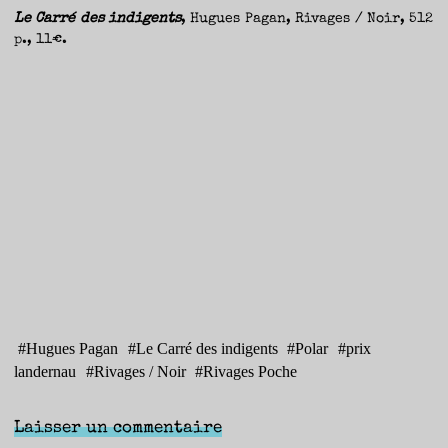
Le Carré des indigents
, Hugues Pagan, Rivages / Noir, 512
p., 11€.
#
Hugues Pagan
#
Le Carré des indigents
#
Polar
#
prix
landernau
#
Rivages / Noir
#
Rivages Poche
Laisser un commentaire