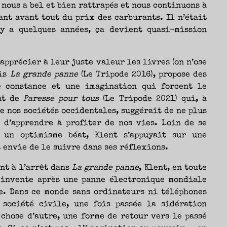
nous a bel et bien rattrapés et nous continuons à
nt avant tout du prix des carburants. Il n’était
 y a quelques années, ça devient quasi-mission
apprécier à leur juste valeur les livres (on n’ose
uis
La grande panne
(Le Tripode 2016), propose des
e constance et une imagination qui forcent le
nt de
Paresse pour tous
(Le Tripode 2021) qui, à
 nos sociétés occidentales, suggérait de ne plus
 d’apprendre à profiter de nos vies. Loin de se
 un optimisme béat, Klent s’appuyait sur une
 envie de le suivre dans ses réflexions.
nt à l’arrêt dans
La grande panne
, Klent, en toute
réinvente après une panne électronique mondiale
e. Dans ce monde sans ordinateurs ni téléphones
 société civile, une fois passée la sidération
chose d’autre, une forme de retour vers le passé