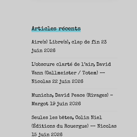
Articles récents
Aire(s) Libre(s), clap de fin
23
juin 2026
L’obscure clarté de l’air, David
Vann (Gallmeister / Totem) —
Nicolas
22 juin 2026
Munichs, David Peace (Rivages) –
Margot
19 juin 2026
Seules les bêtes, Colin Niel
(Éditions du Rouergue) — Nicolas
15 juin 2026