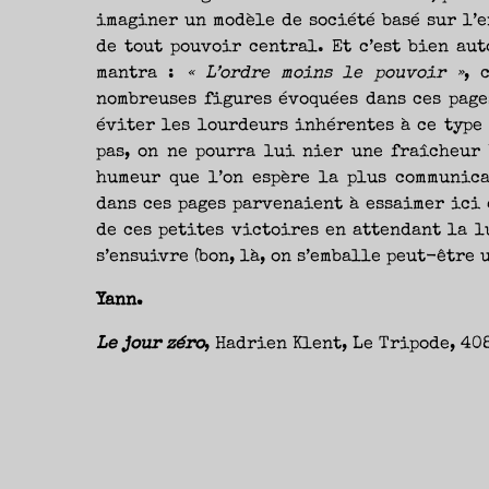
imaginer un modèle de société basé sur l’e
de tout pouvoir central. Et c’est bien au
mantra :
« L’ordre moins le pouvoir »
, 
nombreuses figures évoquées dans ces page
éviter les lourdeurs inhérentes à ce type 
pas, on ne pourra lui nier une fraîcheur
humeur que l’on espère la plus communica
dans ces pages parvenaient à essaimer ici 
de ces petites victoires en attendant la l
s’ensuivre (bon, là, on s’emballe peut-être u
Yann.
Le jour zéro
, Hadrien Klent, Le Tripode, 408