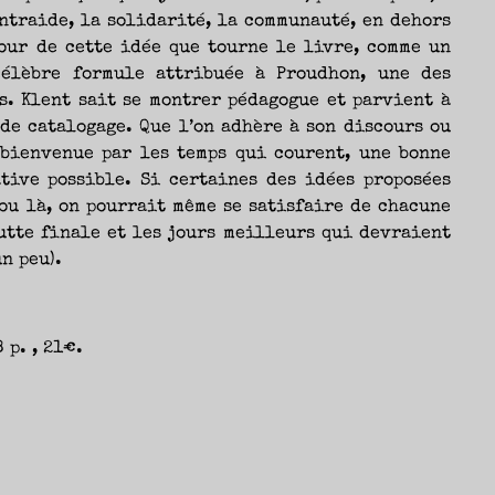
ntraide, la solidarité, la communauté, en dehors
tour de cette idée que tourne le livre, comme un
célèbre formule attribuée à Proudhon, une des
s. Klent sait se montrer pédagogue et parvient à
de catalogage. Que l’on adhère à son discours ou
 bienvenue par les temps qui courent, une bonne
tive possible. Si certaines des idées proposées
ou là, on pourrait même se satisfaire de chacune
utte finale et les jours meilleurs qui devraient
n peu).
 p. , 21€.