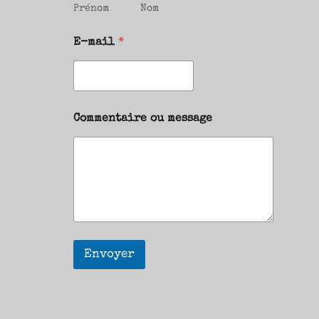
Prénom
Nom
E-mail
*
Commentaire ou message
Envoyer