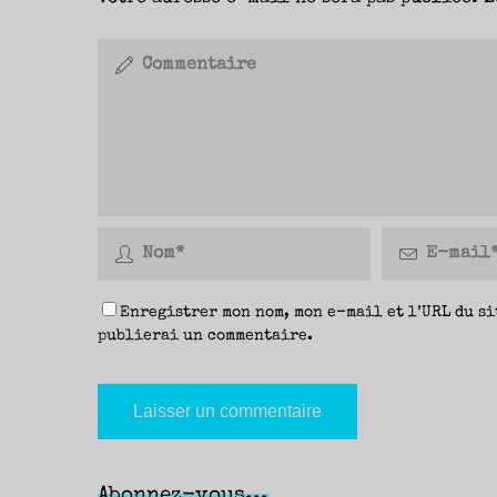
Enregistrer mon nom, mon e-mail et l’URL du si
publierai un commentaire.
Abonnez-vous...