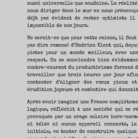
aussi universelle que soudaine. La réalité 
nous diriger dans le mur en nous préoccupa
déjà pas évident de rester optimiste il
impossible de nos jours.
Ne serait-ce que pour cette raison, il faut 
pas dire romans) d’Hadrien Klent qui, dep
pistes pour un monde meilleur, avec un
respect. On se souviendra bien évidemme
contre-courant du productivisme forcené de
travailler que trois heures par jour afin
contenter d’aligner des vœux pieux et
érudition joyeuse et combative qui donnait
Après avoir imaginé une France complèteme
logique, réfléchit à une société qui se 
provoquée par un orage solaire hors-norm
ni télés ni aucun appareil connecté, la
initiale, va tenter de construire quelque 