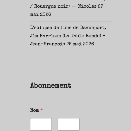
/ Rouergue noir) — Nicolas
29
mai 2026
L’éclipse de lune de Davenport,
Jim Harrison (La Table Ronde) –
Jean-François
25 mai 2026
Abonnement
Nom
*