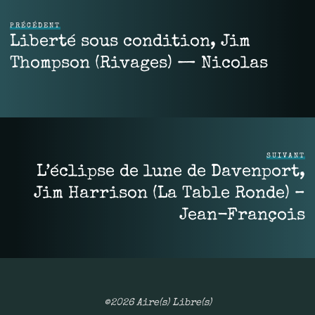
PRÉCÉDENT
Liberté sous condition, Jim
Thompson (Rivages) — Nicolas
SUIVANT
L’éclipse de lune de Davenport,
Jim Harrison (La Table Ronde) –
Jean-François
©2026 Aire(s) Libre(s)