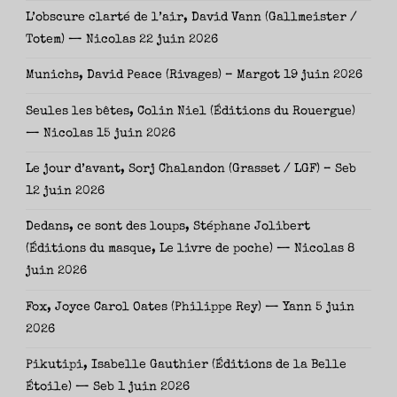
L’obscure clarté de l’air, David Vann (Gallmeister /
Totem) — Nicolas
22 juin 2026
Munichs, David Peace (Rivages) – Margot
19 juin 2026
Seules les bêtes, Colin Niel (Éditions du Rouergue)
— Nicolas
15 juin 2026
Le jour d’avant, Sorj Chalandon (Grasset / LGF) – Seb
12 juin 2026
Dedans, ce sont des loups, Stéphane Jolibert
(Éditions du masque, Le livre de poche) — Nicolas
8
juin 2026
Fox, Joyce Carol Oates (Philippe Rey) — Yann
5 juin
2026
Pikutipi, Isabelle Gauthier (Éditions de la Belle
Étoile) — Seb
1 juin 2026