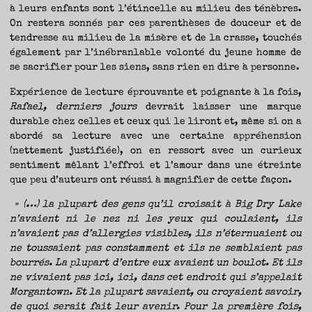
à leurs enfants sont l’étincelle au milieu des ténèbres.
On restera sonnés par ces parenthèses de douceur et de
tendresse au milieu de la misère et de la crasse, touchés
également par l’inébranlable volonté du jeune homme de
se sacrifier pour les siens, sans rien en dire à personne.
Expérience de lecture éprouvante et poignante à la fois,
Rafael, derniers jours
devrait laisser une marque
durable chez celles et ceux qui le liront et, même si on a
abordé sa lecture avec une certaine appréhension
(nettement justifiée), on en ressort avec un curieux
sentiment mêlant l’effroi et l’amour dans une étreinte
que peu d’auteurs ont réussi à magnifier de cette façon.
» (…) la plupart des gens qu’il croisait à Big Dry Lake
n’avaient ni le nez ni les yeux qui coulaient, ils
n’avaient pas d’allergies visibles, ils n’éternuaient ou
ne toussaient pas constamment et ils ne semblaient pas
bourrés. La plupart d’entre eux avaient un boulot. Et ils
ne vivaient pas ici, ici, dans cet endroit qui s’appelait
Morgantown. Et la plupart savaient, ou croyaient savoir,
de quoi serait fait leur avenir. Pour la première fois,