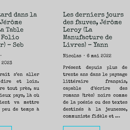
tard dans la
Les derniers jours
 Jérôme
des fauves, Jérôme
La Table
Leroy (La
 Folio
Manufacture de
r) – Seb
Livres) – Yann
Nicolas
6 mai 2022
 2023
Présent depuis plus de
rait s’en aller
trente ans dans le paysage
dire et loin.
littéraire français,
re tout près, au
capable d’écrire des
ieux pays, là où
romans (très) noirs comme
ient va mettre
de la poésie ou des textes
 peu de temps à
destinés à la jeunesse,
communiste fidèle et …