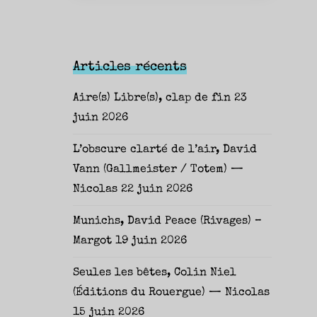
Articles récents
Aire(s) Libre(s), clap de fin
23
juin 2026
L’obscure clarté de l’air, David
Vann (Gallmeister / Totem) —
Nicolas
22 juin 2026
Munichs, David Peace (Rivages) –
Margot
19 juin 2026
Seules les bêtes, Colin Niel
(Éditions du Rouergue) — Nicolas
15 juin 2026