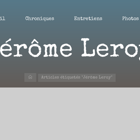
il
Chroniques
Entretiens
Photos
Jérôme Lero
Accueil
Articles étiquetés "Jérôme Leroy"