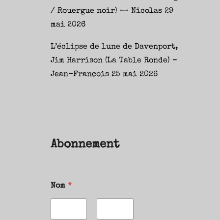
/ Rouergue noir) — Nicolas
29
mai 2026
L’éclipse de lune de Davenport,
Jim Harrison (La Table Ronde) –
Jean-François
25 mai 2026
Abonnement
Nom
*