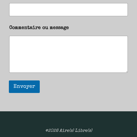
Commentaire ou message
Envoyer
©2026 Aire(s) Libre(s)