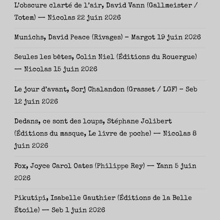
L’obscure clarté de l’air, David Vann (Gallmeister /
Totem) — Nicolas
22 juin 2026
Munichs, David Peace (Rivages) – Margot
19 juin 2026
Seules les bêtes, Colin Niel (Éditions du Rouergue)
— Nicolas
15 juin 2026
Le jour d’avant, Sorj Chalandon (Grasset / LGF) – Seb
12 juin 2026
Dedans, ce sont des loups, Stéphane Jolibert
(Éditions du masque, Le livre de poche) — Nicolas
8
juin 2026
Fox, Joyce Carol Oates (Philippe Rey) — Yann
5 juin
2026
Pikutipi, Isabelle Gauthier (Éditions de la Belle
Étoile) — Seb
1 juin 2026