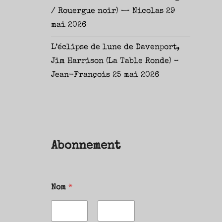
/ Rouergue noir) — Nicolas
29
mai 2026
L’éclipse de lune de Davenport,
Jim Harrison (La Table Ronde) –
Jean-François
25 mai 2026
Abonnement
Nom
*