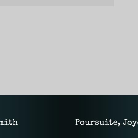
mith
Poursuite, Joy