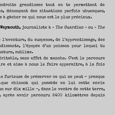
ndroits grandioses tout en te permettant de
s, dénonçant des situations parfois ubuesques,
s à gâcher ce qui nous est le plus précieux.
 Weymouth
, journaliste à
« The Guardian »
ou
« The
e l’aventure, du suspense, de l’apprentissage, des
dissante, l’épopée d’un poisson pour lequel tu
nature, sublime.
éritable, sans effet de manche. C’est le parcours
re et aime à nous le faire apparaître, à la fois
ie furieuse de préserver ce qui ne peut – presque
hique chinook qui possède en lui cette envie
n sur dix mille -, dans le ventre de cette terre,
, après avoir parcouru 2400 kilomètres depuis