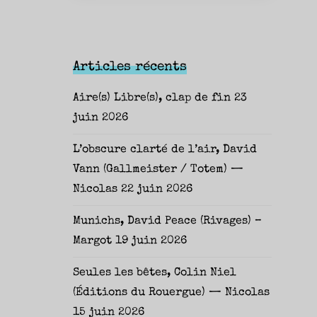
Articles récents
Aire(s) Libre(s), clap de fin
23
juin 2026
L’obscure clarté de l’air, David
Vann (Gallmeister / Totem) —
Nicolas
22 juin 2026
Munichs, David Peace (Rivages) –
Margot
19 juin 2026
Seules les bêtes, Colin Niel
(Éditions du Rouergue) — Nicolas
15 juin 2026