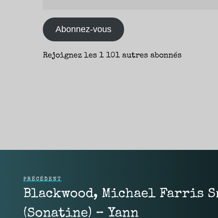
e-
mail
Abonnez-vous
Rejoignez les 1 101 autres abonnés
PRÉCÉDENT
Blackwood, Michael Farris S
(Sonatine) – Yann