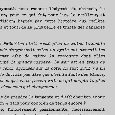
eymouth
nous raconte l’odyssée du chinook, le
ien, pour ce qui fut, pour lui, le meilleur, et
dition, happée par cette histoire qui reflète
s et tous, de la plus belle et triste des manières
k Hwëch’ins était resté plus ou moins immuable
née s’organisait selon un cycle qui amenait les
camp afin de suivre la ressource dont elles
onné la grande rivière. La mer est en train de
 venir agoniser sur la côte, on sait qu’il y a un
Je devrais pas dire que c’est la faute des Blancs,
t ce qui va se passer, mais ce qui compte le plus
 c’est nous qui changeons. »
e de prendre la tangente et d’afficher ton amour
on », mais pour combien de temps encore ?
e, foncièrement passionnante, nécessairement