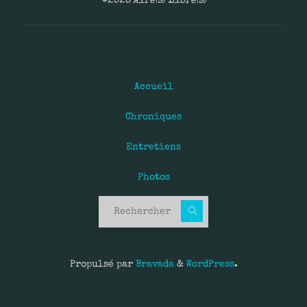
©2026 Aire(s) Libre(s)
Accueil
Chroniques
Entretiens
Photos
Recherche pour :
Propulsé par
Bravada
&
WordPress
.