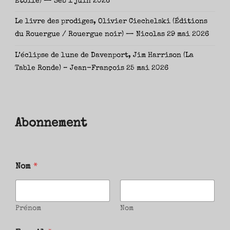
Étoile) — Seb
1 juin 2026
Le livre des prodiges, Olivier Ciechelski (Éditions
du Rouergue / Rouergue noir) — Nicolas
29 mai 2026
L’éclipse de lune de Davenport, Jim Harrison (La
Table Ronde) – Jean-François
25 mai 2026
Abonnement
Nom
*
Prénom
Nom