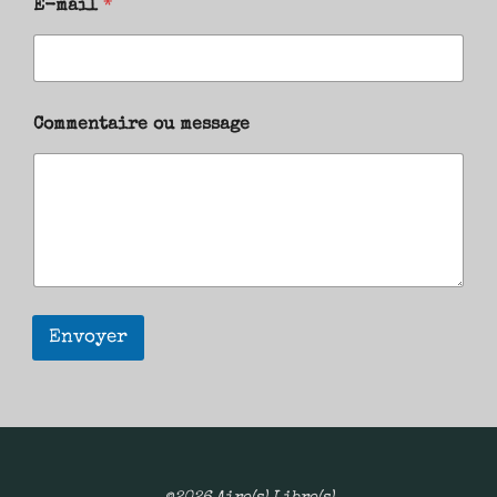
E-mail
*
Commentaire ou message
Envoyer