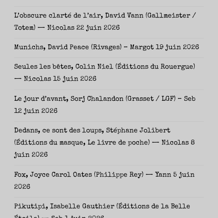
L’obscure clarté de l’air, David Vann (Gallmeister /
Totem) — Nicolas
22 juin 2026
Munichs, David Peace (Rivages) – Margot
19 juin 2026
Seules les bêtes, Colin Niel (Éditions du Rouergue)
— Nicolas
15 juin 2026
Le jour d’avant, Sorj Chalandon (Grasset / LGF) – Seb
12 juin 2026
Dedans, ce sont des loups, Stéphane Jolibert
(Éditions du masque, Le livre de poche) — Nicolas
8
juin 2026
Fox, Joyce Carol Oates (Philippe Rey) — Yann
5 juin
2026
Pikutipi, Isabelle Gauthier (Éditions de la Belle