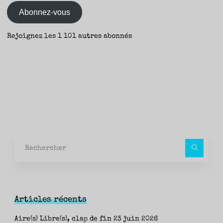
mail
Abonnez-vous
Rejoignez les 1 101 autres abonnés
Rec
pour
Articles récents
Aire(s) Libre(s), clap de fin
23 juin 2026