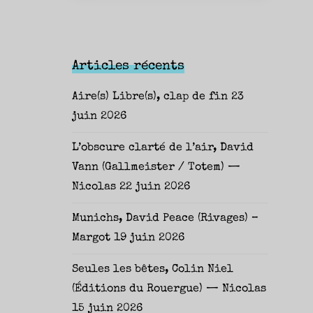
Articles récents
Aire(s) Libre(s), clap de fin
23
juin 2026
L’obscure clarté de l’air, David
Vann (Gallmeister / Totem) —
Nicolas
22 juin 2026
Munichs, David Peace (Rivages) –
Margot
19 juin 2026
Seules les bêtes, Colin Niel
(Éditions du Rouergue) — Nicolas
15 juin 2026