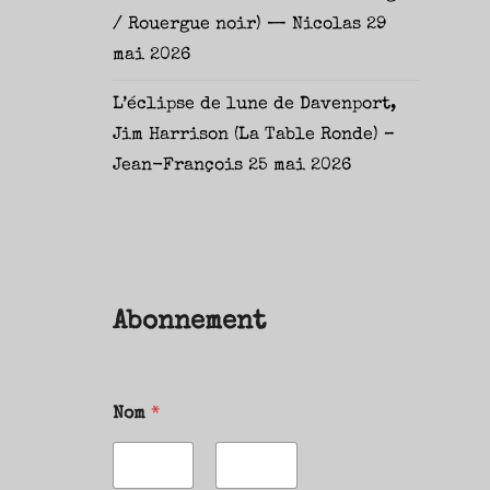
/ Rouergue noir) — Nicolas
29
mai 2026
L’éclipse de lune de Davenport,
Jim Harrison (La Table Ronde) –
Jean-François
25 mai 2026
Abonnement
Nom
*