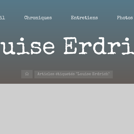
il
Chroniques
Entretiens
Photos
uise Erdr
Accueil
Articles étiquetés "Louise Erdrich"