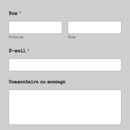
Nom
*
Prénom
Nom
E-mail
*
Commentaire ou message