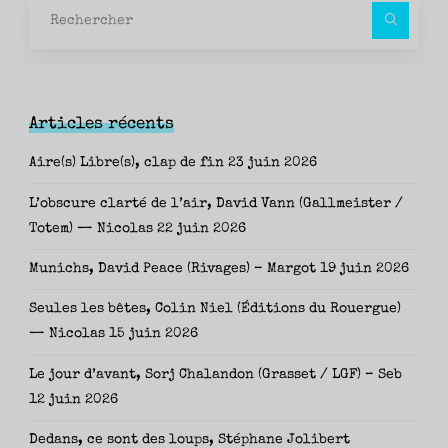
Rec
pour
Articles récents
Aire(s) Libre(s), clap de fin
23 juin 2026
L’obscure clarté de l’air, David Vann (Gallmeister /
Totem) — Nicolas
22 juin 2026
Munichs, David Peace (Rivages) – Margot
19 juin 2026
Seules les bêtes, Colin Niel (Éditions du Rouergue)
— Nicolas
15 juin 2026
Le jour d’avant, Sorj Chalandon (Grasset / LGF) – Seb
12 juin 2026
Dedans, ce sont des loups, Stéphane Jolibert