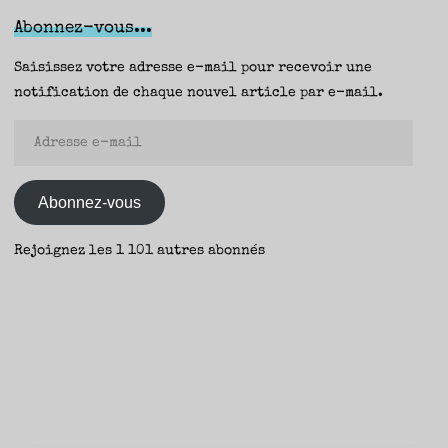
Hélène
Abonnez-vous...
Voyer
(La
Saisissez votre adresse e-mail pour recevoir une
Peuplade)
notification de chaque nouvel article par e-mail.
–
Adresse
Fanny"
e-
mail
Abonnez-vous
Rejoignez les 1 101 autres abonnés