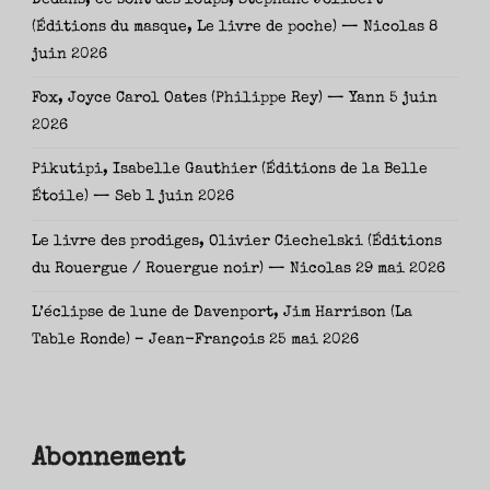
(Éditions du masque, Le livre de poche) — Nicolas
8
juin 2026
Fox, Joyce Carol Oates (Philippe Rey) — Yann
5 juin
2026
Pikutipi, Isabelle Gauthier (Éditions de la Belle
Étoile) — Seb
1 juin 2026
Le livre des prodiges, Olivier Ciechelski (Éditions
du Rouergue / Rouergue noir) — Nicolas
29 mai 2026
L’éclipse de lune de Davenport, Jim Harrison (La
Table Ronde) – Jean-François
25 mai 2026
Abonnement