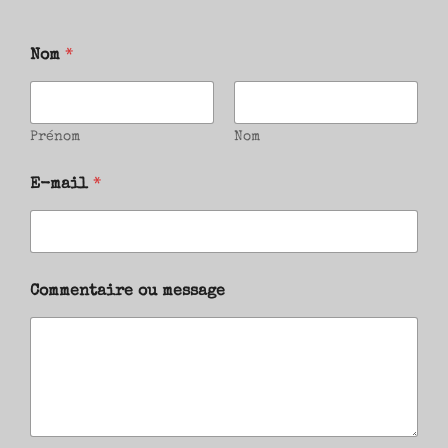
Nom
*
Prénom
Nom
E-mail
*
Commentaire ou message