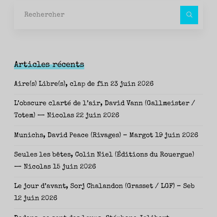
Rec
pour
Articles récents
Aire(s) Libre(s), clap de fin
23 juin 2026
L’obscure clarté de l’air, David Vann (Gallmeister /
Totem) — Nicolas
22 juin 2026
Munichs, David Peace (Rivages) – Margot
19 juin 2026
Seules les bêtes, Colin Niel (Éditions du Rouergue)
— Nicolas
15 juin 2026
Le jour d’avant, Sorj Chalandon (Grasset / LGF) – Seb
12 juin 2026