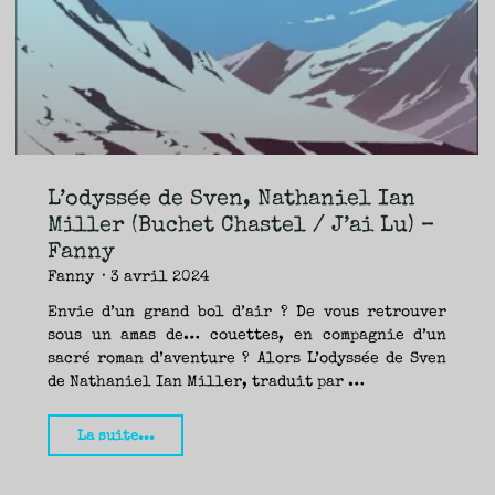
TRAVERSE
ET
LES
PAS
DE
CÔTÉ,
PARLER
SURTOUT
DE
LIVRES,
DONC,
MAIS
NE
PAS
S’INTERDIRE
D’AUTRES
HORIZONS.
BREF,
SE
JETER
L’odyssée de Sven, Nathaniel Ian
À
L’EAU
OU
Miller (Buchet Chastel / J’ai Lu) –
SE
REMETTRE
Fanny
EN
SELLE
ET
Fanny
3 avril 2024
VOIR
CE
QUI
ADVIENT.
Envie d’un grand bol d’air ? De vous retrouver
AIRE(S)
LIBRE(S),
sous un amas de… couettes, en compagnie d’un
ÇA
COMMENCE
sacré roman d’aventure ? Alors L’odyssée de Sven
ICI.
de Nathaniel Ian Miller, traduit par …
"L’odyssée
La suite...
de
Sven,