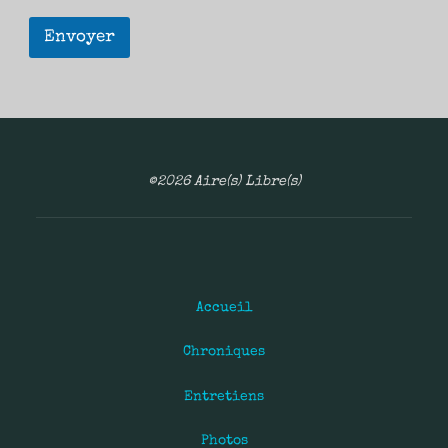
Envoyer
©2026 Aire(s) Libre(s)
Accueil
Chroniques
Entretiens
Photos