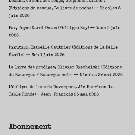
Dedans, ce sont des loups, Stéphane Jolibert
(Éditions du masque, Le livre de poche) — Nicolas
8
juin 2026
Fox, Joyce Carol Oates (Philippe Rey) — Yann
5 juin
2026
Pikutipi, Isabelle Gauthier (Éditions de la Belle
Étoile) — Seb
1 juin 2026
Le livre des prodiges, Olivier Ciechelski (Éditions
du Rouergue / Rouergue noir) — Nicolas
29 mai 2026
L’éclipse de lune de Davenport, Jim Harrison (La
Table Ronde) – Jean-François
25 mai 2026
Abonnement