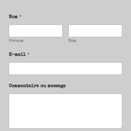
Nom
*
Prénom
Nom
E-mail
*
Commentaire ou message