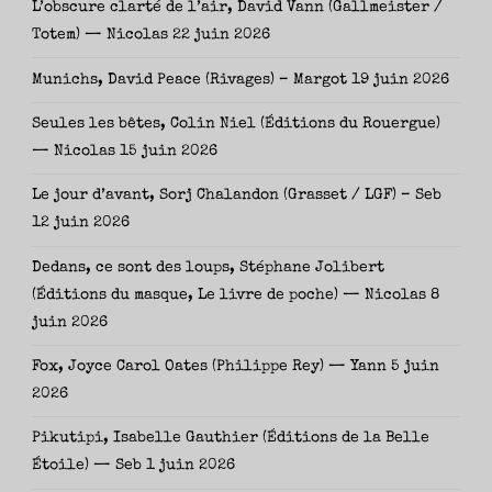
L’obscure clarté de l’air, David Vann (Gallmeister /
Totem) — Nicolas
22 juin 2026
Munichs, David Peace (Rivages) – Margot
19 juin 2026
Seules les bêtes, Colin Niel (Éditions du Rouergue)
— Nicolas
15 juin 2026
Le jour d’avant, Sorj Chalandon (Grasset / LGF) – Seb
12 juin 2026
Dedans, ce sont des loups, Stéphane Jolibert
(Éditions du masque, Le livre de poche) — Nicolas
8
juin 2026
Fox, Joyce Carol Oates (Philippe Rey) — Yann
5 juin
2026
Pikutipi, Isabelle Gauthier (Éditions de la Belle
Étoile) — Seb
1 juin 2026