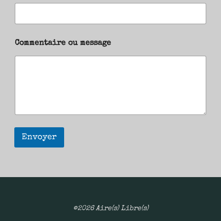
Commentaire ou message
Envoyer
©2026 Aire(s) Libre(s)