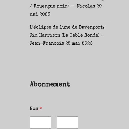
/ Rouergue noir) — Nicolas
29
mai 2026
L’éclipse de lune de Davenport,
Jim Harrison (La Table Ronde) –
Jean-François
25 mai 2026
Abonnement
Nom
*