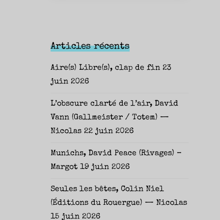
Articles récents
Aire(s) Libre(s), clap de fin
23
juin 2026
L’obscure clarté de l’air, David
Vann (Gallmeister / Totem) —
Nicolas
22 juin 2026
Munichs, David Peace (Rivages) –
Margot
19 juin 2026
Seules les bêtes, Colin Niel
(Éditions du Rouergue) — Nicolas
15 juin 2026