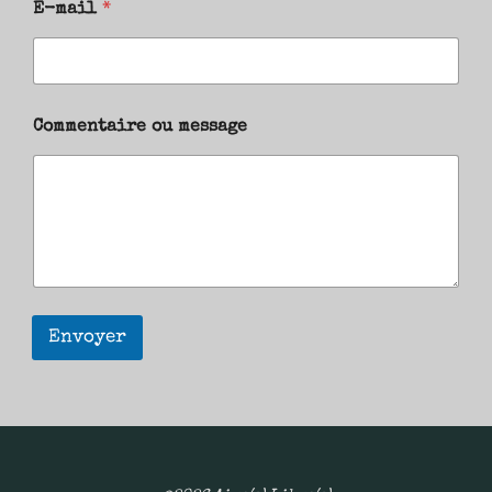
E-mail
*
Commentaire ou message
Envoyer