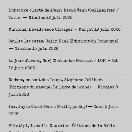
L’obscure clarté de l’air, David Vann (Gallmeister /
Totem) — Nicolas
22 juin 2026
Munichs, David Peace (Rivages) – Margot
19 juin 2026
Seules les bêtes, Colin Niel (Éditions du Rouergue)
— Nicolas
15 juin 2026
Le jour d’avant, Sorj Chalandon (Grasset / LGF) – Seb
12 juin 2026
Dedans, ce sont des loups, Stéphane Jolibert
(Éditions du masque, Le livre de poche) — Nicolas
8
juin 2026
Fox, Joyce Carol Oates (Philippe Rey) — Yann
5 juin
2026
Pikutipi, Isabelle Gauthier (Éditions de la Belle