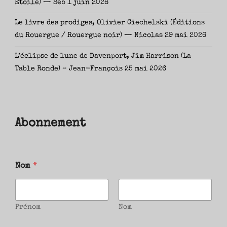
Étoile) — Seb
1 juin 2026
Le livre des prodiges, Olivier Ciechelski (Éditions
du Rouergue / Rouergue noir) — Nicolas
29 mai 2026
L’éclipse de lune de Davenport, Jim Harrison (La
Table Ronde) – Jean-François
25 mai 2026
Abonnement
Nom
*
Prénom
Nom