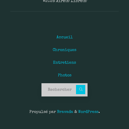
©2026 Aire(s) Libre(s)
Accueil
Chroniques
Entretiens
Photos
Recherche pour :
Propulsé par
Bravada
&
WordPress
.