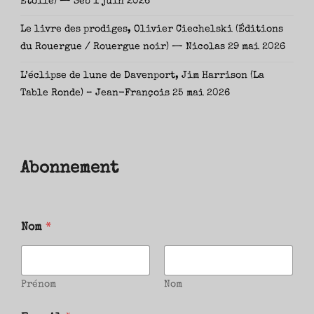
Étoile) — Seb
1 juin 2026
Le livre des prodiges, Olivier Ciechelski (Éditions
du Rouergue / Rouergue noir) — Nicolas
29 mai 2026
L’éclipse de lune de Davenport, Jim Harrison (La
Table Ronde) – Jean-François
25 mai 2026
Abonnement
Nom
*
Prénom
Nom