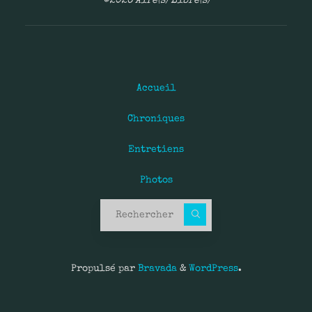
©2026 Aire(s) Libre(s)
Accueil
Chroniques
Entretiens
Photos
Recherche pour :
Propulsé par
Bravada
&
WordPress
.