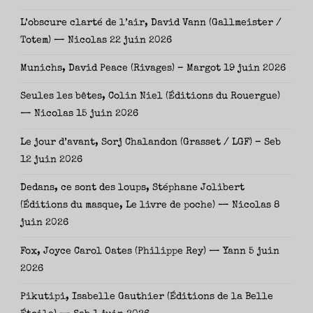
L’obscure clarté de l’air, David Vann (Gallmeister /
Totem) — Nicolas
22 juin 2026
Munichs, David Peace (Rivages) – Margot
19 juin 2026
Seules les bêtes, Colin Niel (Éditions du Rouergue)
— Nicolas
15 juin 2026
Le jour d’avant, Sorj Chalandon (Grasset / LGF) – Seb
12 juin 2026
Dedans, ce sont des loups, Stéphane Jolibert
(Éditions du masque, Le livre de poche) — Nicolas
8
juin 2026
Fox, Joyce Carol Oates (Philippe Rey) — Yann
5 juin
2026
Pikutipi, Isabelle Gauthier (Éditions de la Belle