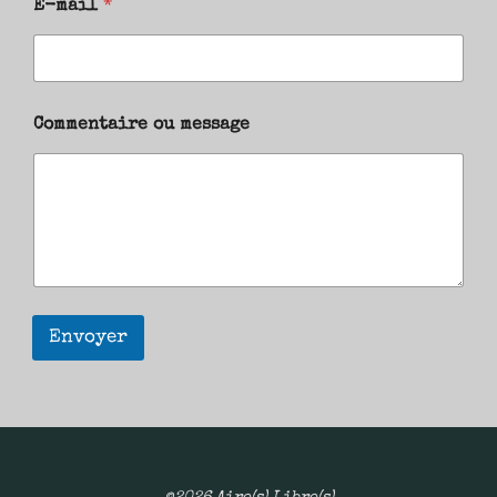
E-mail
*
Commentaire ou message
Envoyer