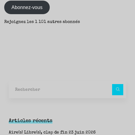
mail
Abonnez-vous
Rejoignez les 1 101 autres abonnés
Rec
pour
Articles récents
Aire(s) Libre(s), clap de fin
23 juin 2026