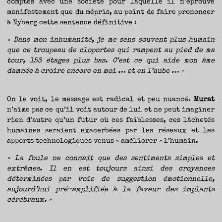
comptes avec une société pour laquelle il n’éprouve
manifestement que du mépris, au point de faire prononcer
à Nyberg cette sentence définitive :
« Dans mon inhumanité, je me sens souvent plus humain
que ce troupeau de cloportes qui rampent au pied de ma
tour, 153 étages plus bas. C’est ce qui aide mon âme
damnée à croire encore en moi … et en l’aube … »
On le voit, le message est radical et peu nuancé.
Murat
n’aime pas ce qu’il voit autour de lui et ne peut imaginer
rien d’autre qu’un futur où ces faiblesses, ces lâchetés
humaines seraient exacerbées par les réseaux et les
apports technologiques venus « améliorer » l’humain.
« La foule ne connaît que des sentiments simples et
extrêmes. Il en est toujours ainsi des croyances
déterminées par voie de suggestion émotionnelle,
aujourd’hui pré-amplifiée à la faveur des implants
cérébraux. »