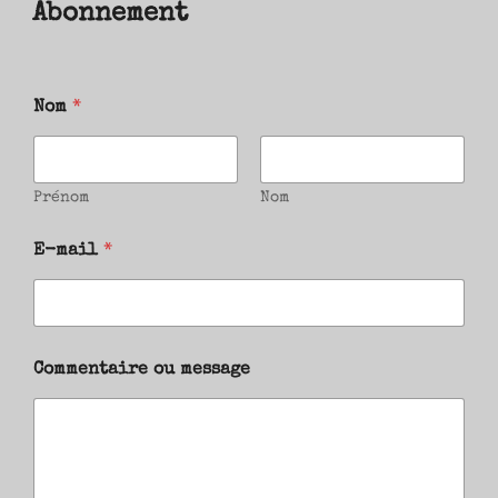
Abonnement
Nom
*
Prénom
Nom
E-mail
*
Commentaire ou message