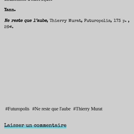
Yann.
Ne reste que l’aube
, Thierry Murat, Futuropolis, 173 p. ,
26€.
#
Futuropolis
#
Ne reste que l'aube
#
Thierry Murat
Laisser un commentaire