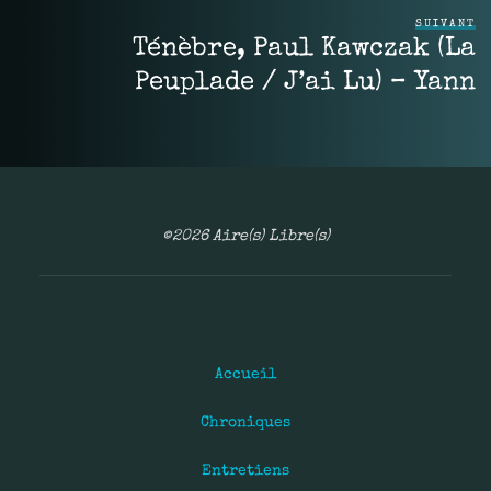
SUIVANT
Ténèbre, Paul Kawczak (La
Peuplade / J’ai Lu) – Yann
©2026 Aire(s) Libre(s)
Accueil
Chroniques
Entretiens