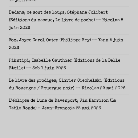
12 juin 2026
Dedans, ce sont des loups, Stéphane Jolibert
(Éditions du masque, Le livre de poche) — Nicolas
8
juin 2026
Fox, Joyce Carol Oates (Philippe Rey) — Yann
5 juin
2026
Pikutipi, Isabelle Gauthier (Éditions de la Belle
Étoile) — Seb
1 juin 2026
Le livre des prodiges, Olivier Ciechelski (Éditions
du Rouergue / Rouergue noir) — Nicolas
29 mai 2026
L’éclipse de lune de Davenport, Jim Harrison (La
Table Ronde) – Jean-François
25 mai 2026