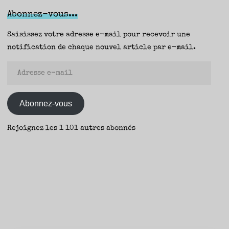
Don
Abonnez-vous...
Carpenter
(Cambourakis)
Saisissez votre adresse e-mail pour recevoir une
–
notification de chaque nouvel article par e-mail.
Fanny"
Adresse
e-
mail
Abonnez-vous
Rejoignez les 1 101 autres abonnés