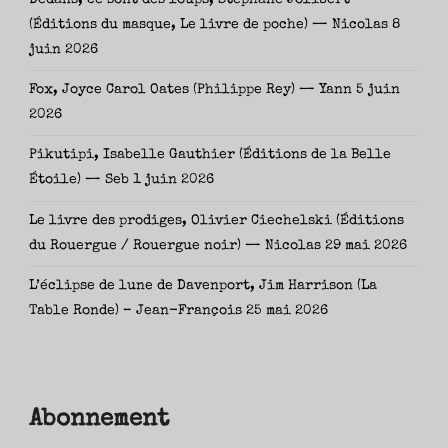
(Éditions du masque, Le livre de poche) — Nicolas
8
juin 2026
Fox, Joyce Carol Oates (Philippe Rey) — Yann
5 juin
2026
Pikutipi, Isabelle Gauthier (Éditions de la Belle
Étoile) — Seb
1 juin 2026
Le livre des prodiges, Olivier Ciechelski (Éditions
du Rouergue / Rouergue noir) — Nicolas
29 mai 2026
L’éclipse de lune de Davenport, Jim Harrison (La
Table Ronde) – Jean-François
25 mai 2026
Abonnement