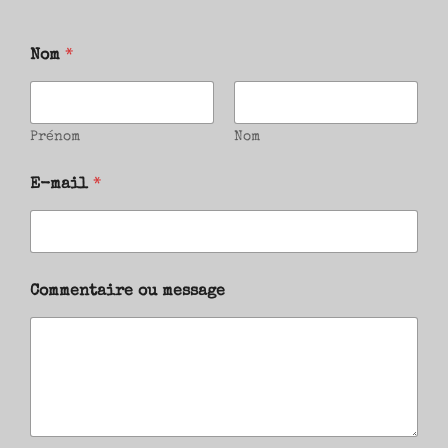
Nom
*
Prénom
Nom
E-mail
*
Commentaire ou message