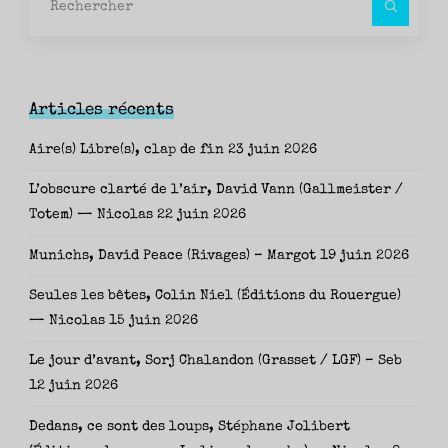
pour
Articles récents
Aire(s) Libre(s), clap de fin
23 juin 2026
L’obscure clarté de l’air, David Vann (Gallmeister /
Totem) — Nicolas
22 juin 2026
Munichs, David Peace (Rivages) – Margot
19 juin 2026
Seules les bêtes, Colin Niel (Éditions du Rouergue)
— Nicolas
15 juin 2026
Le jour d’avant, Sorj Chalandon (Grasset / LGF) – Seb
12 juin 2026
Dedans, ce sont des loups, Stéphane Jolibert