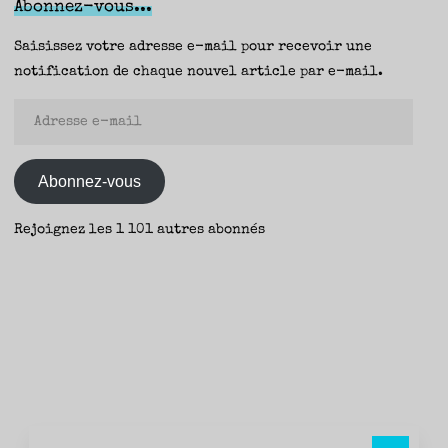
Abonnez-vous...
Junior
(Zulma)
Saisissez votre adresse e-mail pour recevoir une
–
notification de chaque nouvel article par e-mail.
Fanny"
Adresse
e-
mail
Abonnez-vous
Rejoignez les 1 101 autres abonnés
Rec