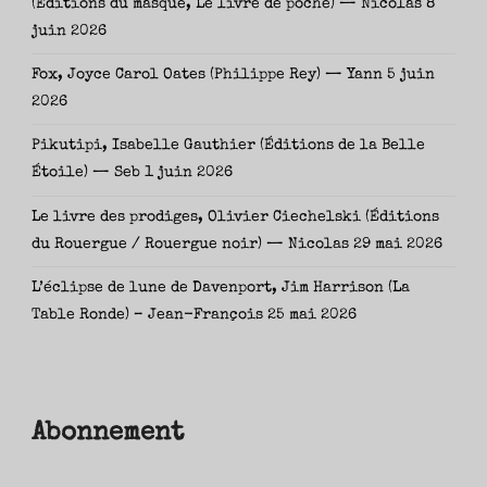
(Éditions du masque, Le livre de poche) — Nicolas
8
juin 2026
Fox, Joyce Carol Oates (Philippe Rey) — Yann
5 juin
2026
Pikutipi, Isabelle Gauthier (Éditions de la Belle
Étoile) — Seb
1 juin 2026
Le livre des prodiges, Olivier Ciechelski (Éditions
du Rouergue / Rouergue noir) — Nicolas
29 mai 2026
L’éclipse de lune de Davenport, Jim Harrison (La
Table Ronde) – Jean-François
25 mai 2026
Abonnement