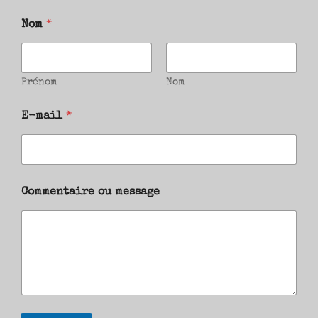
Nom
*
Prénom
Nom
E-mail
*
Commentaire ou message