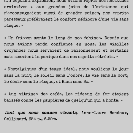
[…] Depuis l’explosion, nous avions repris nos habitudes
craintives : aux grandes joies de l’existence qui
s’accompagnaient aussi de grandes peines, nos esprits
paresseux préféraient le confort médiocre d’une vie sans
risque. »
« Un frisson monta le long de nos échines. Depuis que
nous avions perdu confiance en nous, les vieilles
croyances nous servaient de raisonnement et certains
mots semaient la panique dans nos esprits rétrécis. »
« Nostalgiques d’un temps idéal, nous voulions le jour
sans la nuit, le soleil sans l’ombre, la vie sans la mort,
le désir sans le risque, et Hama sans Bo. »
« Aux vitrines des cafés, les rideaux de fer étaient
baissés comme les paupières de quelqu’un qui a honte. »
Tant que nous sommes vivants
, Anne-Laure Bondoux,
Gallimard, 354 p., 6.90€.