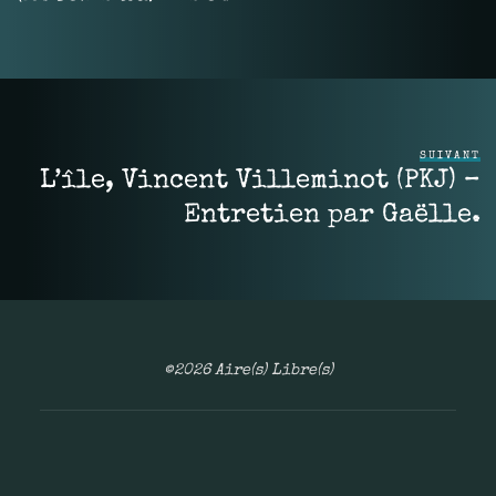
SUIVANT
L’île, Vincent Villeminot (PKJ) –
Entretien par Gaëlle.
©2026 Aire(s) Libre(s)