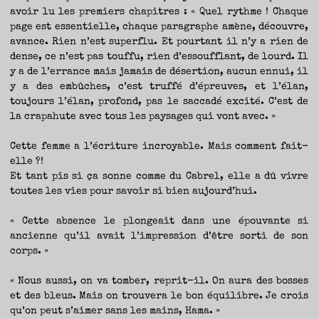
avoir lu les premiers chapitres : « Quel rythme ! Chaque
page est essentielle, chaque paragraphe amène, découvre,
avance. Rien n’est superflu. Et pourtant il n’y a rien de
dense, ce n’est pas touffu, rien d’essoufflant, de lourd. Il
y a de l’errance mais jamais de désertion, aucun ennui, il
y a des embûches, c’est truffé d’épreuves, et l’élan,
toujours l’élan, profond, pas le saccadé excité. C’est de
la crapahute avec tous les paysages qui vont avec. »
Cette femme a l’écriture incroyable. Mais comment fait-
elle ?!
Et tant pis si ça sonne comme du Cabrel, elle a dû vivre
toutes les vies pour savoir si bien aujourd’hui.
« Cette absence le plongeait dans une épouvante si
ancienne qu’il avait l’impression d’être sorti de son
corps. »
« Nous aussi, on va tomber, reprit-il. On aura des bosses
et des bleus. Mais on trouvera le bon équilibre. Je crois
qu’on peut s’aimer sans les mains, Hama. »