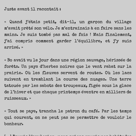
Juste avant il racontait :
« Quand j’étais petit, dit-il, un garçon du village
m’avait prêté son vélo. Je m’entraînais à en faire sans les
mains. Je suis tombé pas mal de fois ! Mais finalement,
j’ai compris comment garder l’équilibre, et j’y suis
arrivé. »
« Bo avait vu le jour dans une région sauvage, hérissée de
forêts. Un pays d’herbes noires que le vent rabat sur la
prairie. Où les fleuves servent de routes. Où les lacs
suivent en tremblant la course des nuages. Une terre
tatouée par les sabots des troupeaux, figée sous la glace
de l’hiver et que chaque printemps éventre en milliers de
ruisseaux. »
« Tout se paye, trancha le patron du café. Par les temps
qui courent, on ne peut pas se permettre de vouloir le
bonheur.