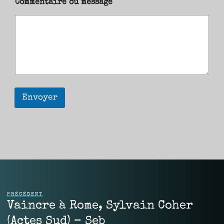
Commentaire ou message
Envoyer
PRÉCÉDENT
Vaincre à Rome, Sylvain Coher
(Actes Sud) – Seb