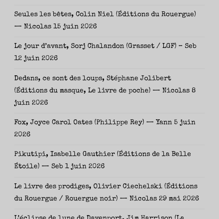
Seules les bêtes, Colin Niel (Éditions du Rouergue)
— Nicolas
15 juin 2026
Le jour d’avant, Sorj Chalandon (Grasset / LGF) – Seb
12 juin 2026
Dedans, ce sont des loups, Stéphane Jolibert
(Éditions du masque, Le livre de poche) — Nicolas
8
juin 2026
Fox, Joyce Carol Oates (Philippe Rey) — Yann
5 juin
2026
Pikutipi, Isabelle Gauthier (Éditions de la Belle
Étoile) — Seb
1 juin 2026
Le livre des prodiges, Olivier Ciechelski (Éditions
du Rouergue / Rouergue noir) — Nicolas
29 mai 2026
L’éclipse de lune de Davenport, Jim Harrison (La