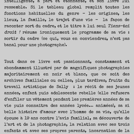
intelligente, à part et étonnante, et son livre lui
ressemble. Si le tableau global remplit toutes les
fonctions habituelles du genre – les origines, les
lieux, la famille, le trajet d’une vie – la façon de
raconter sort du cadre, et le titre à lui seul
Tiens-toi
droit !
résume ironiquement le programme de sa vie :
sortir du cadre (ce qui, vous en conviendrez, n’est pas
banal pour une photographe).
Tout dans ce livre est passionnant, constamment et
abondamment illustré par de magnifiques photographies
majoritairement en noir et blanc, que ce soit des
archives familiales ou celles, plus tardives, fruits du
travail artistique de Sally : le récit de ses jeunes
années, enfant puis adolescente rebelle (elle refusera
d’enfiler un vêtement pendant les premières années de sa
vie puis connaîtra des années lycée… animées), sa si
belle histoire d’amour avec l’homme de sa vie, qu’elle
épouse à 19 ans contre l’avis familial, sa découverte de
l’art et de la photographie, la relation avec ses trois
enfants et avec ses propres parents, incarnation de la