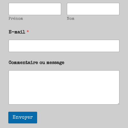
Prénom
Nom
E-mail
*
Commentaire ou message
Envoyer