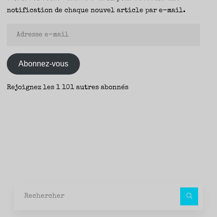
notification de chaque nouvel article par e-mail.
Adresse
e-
mail
Abonnez-vous
Rejoignez les 1 101 autres abonnés
Rec
pour