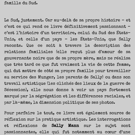
famille du Sud.
Le Sud, justement. Car au-delà de sa propre histoire – et
c’est ce qui rend ce livre définitivement passionnant –
c’est l’histoire d’un territoire, celui du Sud des États-
Unis, et celle d’un pays – les États-Unis, que Sally
raconte. Que ce soit à travers la description des
relations familiales (elle reçut plus d’amour de sa
gouvernante noire que de sa propre mère, mais ne réalisa
que très tard ce que fut vraiment la vie de cette femme,
qui dut mettre de côté sa propre famille pour travailler
au service des Munger, les parents de Sally) ou dans son
travail artistique (les clichés des lieux de la guerre de
Sécession), elle nous donne à voir un pays fortement
marqué par la ségrégation et les différences raciales, et
par là-même, la dimension politique de ses photos.
Pour parfaire le tout, ce livre est également source de
réflexion sur la pratique artistique. Les interrogations
et réflexions de
Sally Mann
sur le sujet sont
passionnantes, elle qui fut notamment au cœur d’une