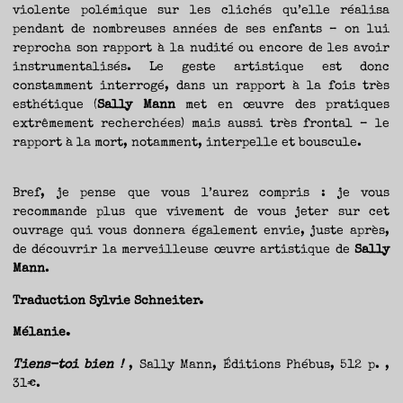
violente polémique sur les clichés qu’elle réalisa
pendant de nombreuses années de ses enfants – on lui
reprocha son rapport à la nudité ou encore de les avoir
instrumentalisés. Le geste artistique est donc
constamment interrogé, dans un rapport à la fois très
esthétique (
Sally Mann
met en œuvre des pratiques
extrêmement recherchées) mais aussi très frontal – le
rapport à la mort, notamment, interpelle et bouscule.
Bref, je pense que vous l’aurez compris : je vous
recommande plus que vivement de vous jeter sur cet
ouvrage qui vous donnera également envie, juste après,
de découvrir la merveilleuse œuvre artistique de
Sally
Mann
.
Traduction Sylvie Schneiter.
Mélanie.
Tiens-toi bien !
, Sally Mann, Éditions Phébus, 512 p. ,
31€.