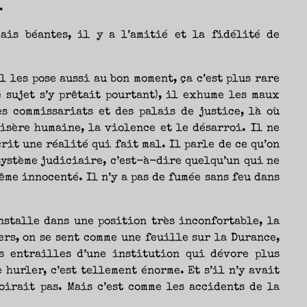
.
ais béantes, il y a l’amitié et la fidélité de
l les pose aussi au bon moment, ça c’est plus rare
e sujet s’y prêtait pourtant), il exhume les maux
s commissariats et des palais de justice, là où
isère humaine, la violence et le désarroi. Il ne
crit une réalité qui fait mal. Il parle de ce qu’on
système judiciaire, c’est-à-dire quelqu’un qui ne
ême innocenté. Il n’y a pas de fumée sans feu dans
installe dans une position très inconfortable, la
ers, on se sent comme une feuille sur la Durance,
s entrailles d’une institution qui dévore plus
 hurler, c’est tellement énorme. Et s’il n’y avait
oirait pas. Mais c’est comme les accidents de la