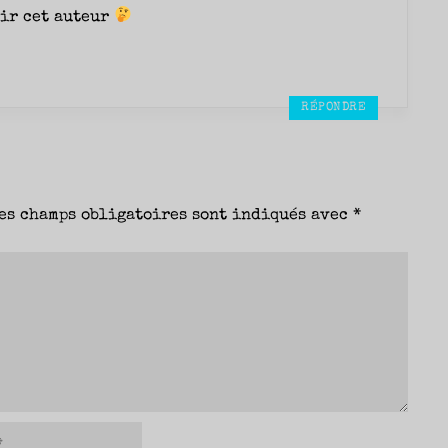
rir cet auteur
RÉPONDRE
es champs obligatoires sont indiqués avec
*