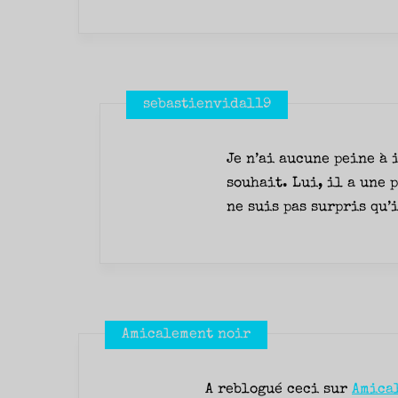
sebastienvidal19
Je n’ai aucune peine à
souhait. Lui, il a une 
ne suis pas surpris qu’
Amicalement noir
A reblogué ceci sur
Amica