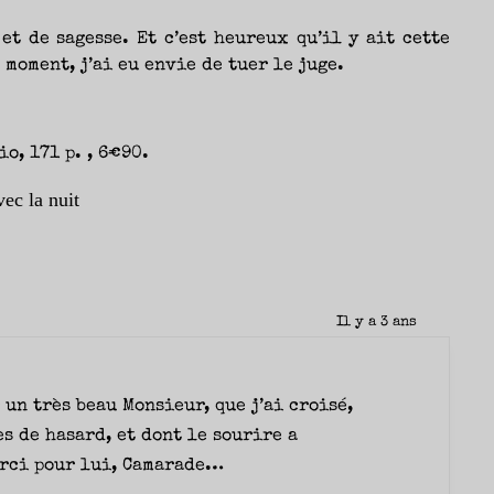
et de sagesse. Et c’est heureux qu’il y ait cette
 moment, j’ai eu envie de tuer le juge.
io, 171 p. , 6€90.
ec la nuit
Il y a 3 ans
un très beau Monsieur, que j’ai croisé,
s de hasard, et dont le sourire a
erci pour lui, Camarade…