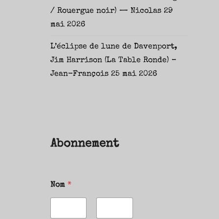
/ Rouergue noir) — Nicolas
29
mai 2026
L’éclipse de lune de Davenport,
Jim Harrison (La Table Ronde) –
Jean-François
25 mai 2026
Abonnement
Nom
*