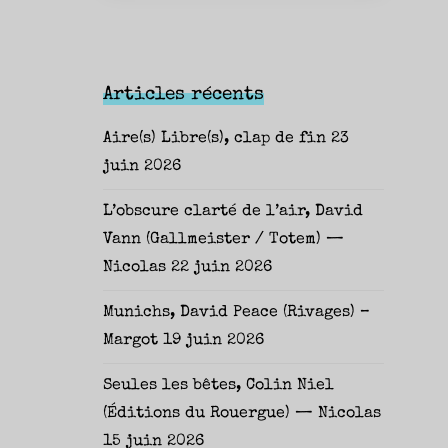
Articles récents
Aire(s) Libre(s), clap de fin
23
juin 2026
L’obscure clarté de l’air, David
Vann (Gallmeister / Totem) —
Nicolas
22 juin 2026
Munichs, David Peace (Rivages) –
Margot
19 juin 2026
Seules les bêtes, Colin Niel
(Éditions du Rouergue) — Nicolas
15 juin 2026