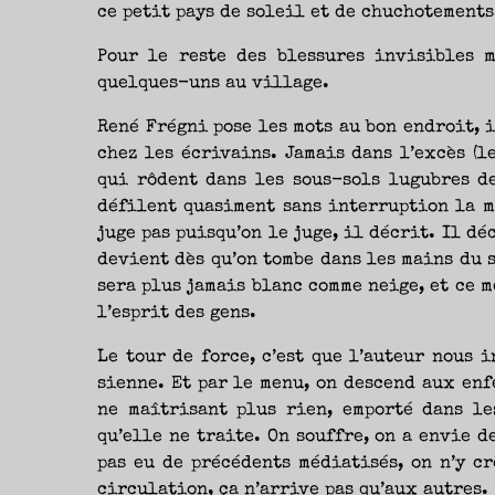
ce petit pays de soleil et de chuchotements
Pour le reste des blessures invisibles m
quelques-uns au village.
René Frégni pose les mots au bon endroit, i
chez les écrivains. Jamais dans l’excès (l
qui rôdent dans les sous-sols lugubres de
défilent quasiment sans interruption la m
juge pas puisqu’on le juge, il décrit. Il dé
devient dès qu’on tombe dans les mains du 
sera plus jamais blanc comme neige, et ce m
l’esprit des gens.
Le tour de force, c’est que l’auteur nous 
sienne. Et par le menu, on descend aux enf
ne maîtrisant plus rien, emporté dans le
qu’elle ne traite. On souffre, on a envie de
pas eu de précédents médiatisés, on n’y cr
circulation, ça n’arrive pas qu’aux autres.