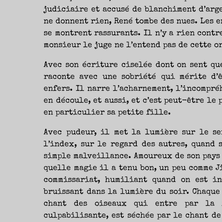
judiciaire et accusé de blanchiment d’arge
ne donnent rien, René tombe des nues. Les e
se montrent rassurants. Il n’y a rien contre
monsieur le juge ne l’entend pas de cette o
Avec son écriture ciselée dont on sent qu
raconte avec une sobriété qui mérite d’
enfers. Il narre l’acharnement, l’incompré
en découle, et aussi, et c’est peut-être le
en particulier sa petite fille.
Avec pudeur, il met la lumière sur le se
l’index, sur le regard des autres, quand 
simple malveillance. Amoureux de son pays 
quelle magie il a tenu bon, un peu comme J
commissariat, humiliant quand on est in
bruissant dans la lumière du soir. Chaque 
chant des oiseaux qui entre par la f
culpabilisante, est séchée par le chant de