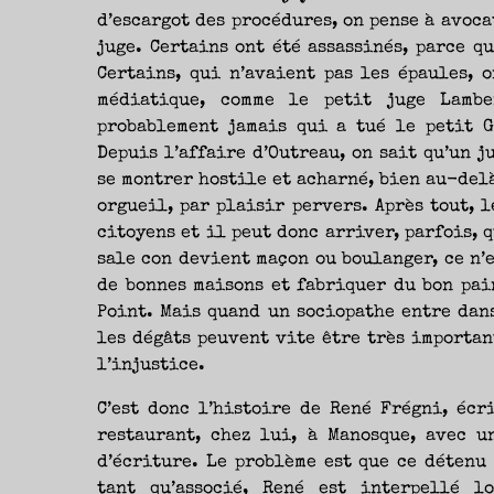
d’escargot des procédures, on pense à avocat
juge. Certains ont été assassinés, parce qu
Certains, qui n’avaient pas les épaules, 
médiatique, comme le petit juge Lambe
probablement jamais qui a tué le petit G
Depuis l’affaire d’Outreau, on sait qu’un j
se montrer hostile et acharné, bien au-delà
orgueil, par plaisir pervers. Après tout, 
citoyens et il peut donc arriver, parfois, 
sale con devient maçon ou boulanger, ce n’e
de bonnes maisons et fabriquer du bon pain
Point. Mais quand un sociopathe entre dan
les dégâts peuvent vite être très importan
l’injustice.
C’est donc l’histoire de René Frégni, écri
restaurant, chez lui, à Manosque, avec u
d’écriture. Le problème est que ce détenu
tant qu’associé, René est interpellé l