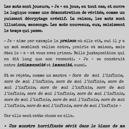
Les mots sont joueurs, « Je » en joue, en tout cas, et ouvre
la logique comme une démonstration de vérités, comme un
puissant décryptage créatif. La raison, les mots sont
illusions, mensonge. Les mots nouveaux, eux, saisissent
le temps qui passe
.
« Je » aime par exemple la
praison
où elle vit, oui il y a
un mot semblant valise entre, prairie et maison, mais
ôtez le « a » et vous avez prison. Belle juxtaposition qui
en dit long que son ressenti. « Je » se construit
entre
intimmensité
et
immanité
, aussi.
Et se répète, comme un mantra
« Sors de moi l’infinie,
sors de moi l’infinie, sors de moi l’infinie, sors de
moi l’infinie, sors de moi l’infinie, sors de moi
l’infinie, sors de moi l’infinie, sors de moi l’infinie,
sors de moi l’infinie, sors de moi l’infinie, sors de moi
l’infinie, sors de moi l’infinie, sors de moi l’infinie »
Car elle sent cette chose en elle.
« Une monstre horrifiante sévit dans le blanc de ma