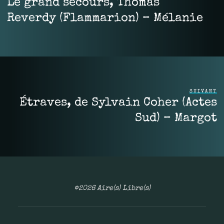
Le grand secours, Thomas
Reverdy (Flammarion) – Mélanie
SUIVANT
Étraves, de Sylvain Coher (Actes
Sud) – Margot
©2026 Aire(s) Libre(s)