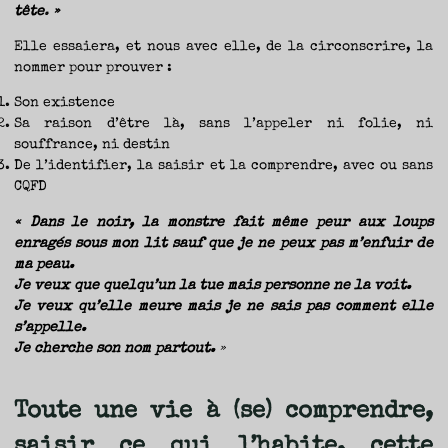
tête
.
»
Elle essaiera, et nous avec elle, de la circonscrire, la
nommer pour prouver :
Son existence
Sa raison d’être là, sans l’appeler ni folie, ni
souffrance, ni destin
De l’identifier, la saisir et la comprendre, avec ou sans
CQFD
« Dans le noir, la monstre fait même peur aux loups
enragés sous mon lit sauf que je ne peux pas m’enfuir de
ma peau.
Je veux que quelqu’un la tue mais personne ne la voit.
Je veux qu’elle meure mais je ne sais pas comment elle
s’appelle.
Je cherche son nom partout.
»
Toute une vie à (se) comprendre,
saisir ce qui l’habite, cette