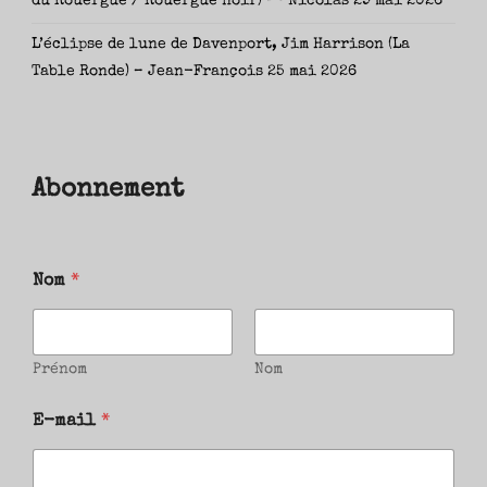
du Rouergue / Rouergue noir) — Nicolas
29 mai 2026
L’éclipse de lune de Davenport, Jim Harrison (La
Table Ronde) – Jean-François
25 mai 2026
Abonnement
Nom
*
Prénom
Nom
E-mail
*