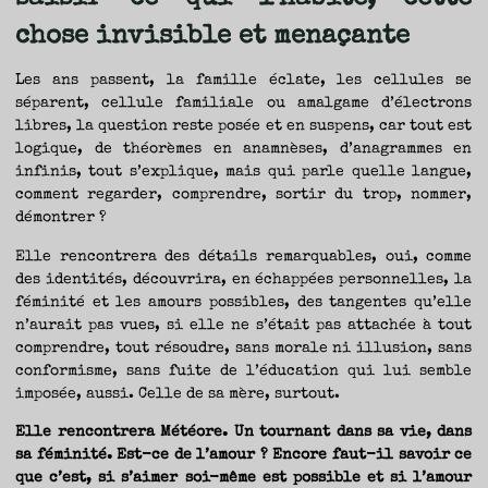
chose invisible et menaçante
Les ans passent, la famille éclate, les cellules se
séparent, cellule familiale ou amalgame d’électrons
libres, la question reste posée et en suspens, car tout est
logique, de théorèmes en anamnèses, d’anagrammes en
infinis, tout s’explique, mais qui parle quelle langue,
comment regarder, comprendre, sortir du trop, nommer,
démontrer ?
Elle rencontrera des détails remarquables, oui, comme
des identités, découvrira, en échappées personnelles, la
féminité et les amours possibles, des tangentes qu’elle
n’aurait pas vues, si elle ne s’était pas attachée à tout
comprendre, tout résoudre, sans morale ni illusion, sans
conformisme, sans fuite de l’éducation qui lui semble
imposée, aussi. Celle de sa mère, surtout.
Elle rencontrera Météore. Un tournant dans sa vie, dans
sa féminité. Est-ce de l’amour ? Encore faut-il savoir ce
que c’est, si s’aimer soi-même est possible et si l’amour