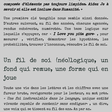
composée d’éléments pas toujours limpides. Aidez Je à
savoir si elle est incluse dans Humanité. »
Une première clé tangible nous semble ainsi donnée.
D’autres suivront, au fil des années, chacune agencée,
rendue cohérente, numérotée. Une base logique sur
laquelle s’appuyer, car «
I Love you pita gore
« , pour
mesurer , vérifier, démontrer les hypothèse, les
probabilités, trouver l’inconnue, résoudre le fil de soi.
Un fil de soi (néo)logique, un
fond qui remue, une forme qui en
joue
Toute une vie dans les lettres et les chiffres avec une
fureur brute, revigorante pour le lecteur, au mot près.
« Une foi inébranlable dans le langage, unique entité
vivante capable de contenir sans endiguer
« , un dire,
une voix qui se tissent au fil des ans. An par an.