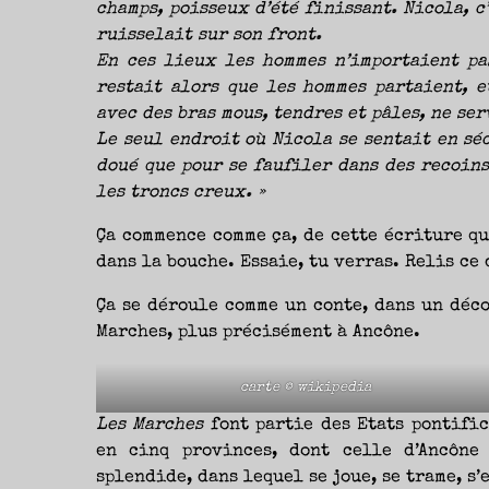
champs, poisseux d’été finissant. Nicola, c
ruisselait sur son front.
En ces lieux les hommes n’importaient pas
restait alors que les hommes partaient, 
avec des bras mous, tendres et pâles, ne ser
Le seul endroit où Nicola se sentait en séc
doué que pour se faufiler dans des recoins 
les troncs creux. »
Ça commence comme ça, de cette écriture qu
dans la bouche. Essaie, tu verras. Relis ce
Ça se déroule comme un conte, dans un décor
Marches, plus précisément à Ancône.
carte © wikipedia
Les Marches
font partie des Etats pontific
en cinq provinces, dont celle d’Ancône 
splendide, dans lequel se joue, se trame, s’