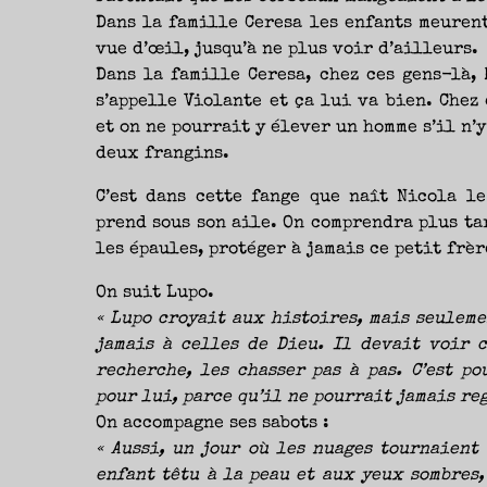
Dans la famille Ceresa les enfants meurent
vue d’œil, jusqu’à ne plus voir d’ailleurs.
Dans la famille Ceresa, chez ces gens-là, 
s’appelle Violante et ça lui va bien. Chez 
et on ne pourrait y élever un homme s’il n’
deux frangins.
C’est dans cette fange que naît Nicola le
prend sous son aile. On comprendra plus ta
les épaules, protéger à jamais ce petit frè
On suit Lupo.
« Lupo croyait aux histoires, mais seulemen
jamais à celles de Dieu. Il devait voir c
recherche, les chasser pas à pas. C’est p
pour lui, parce qu’il ne pourrait jamais reg
On accompagne ses sabots :
« Aussi, un jour où les nuages tournaient 
enfant têtu à la peau et aux yeux sombres,