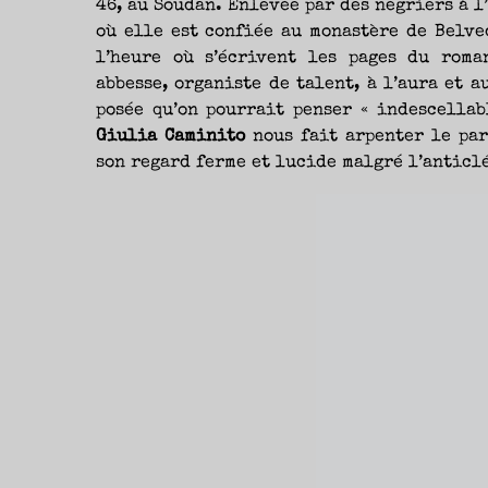
46, au Soudan. Enlevée par des négriers à l
où elle est confiée au monastère de Belved
l’heure où s’écrivent les pages du roma
abbesse, organiste de talent, à l’aura et 
posée qu’on pourrait penser « indescellab
Giulia Caminito
nous fait arpenter le parc
son regard ferme et lucide malgré l’anticl