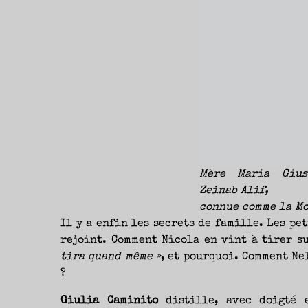
Mère Maria Gius
Zeinab Alif,
connue comme la M
Il y a enfin les secrets de famille. Les pe
rejoint. Comment Nicola en vint à tirer 
tira quand même »
, et pourquoi. Comment Ne
?
Giulia Caminito
distille, avec doigté e