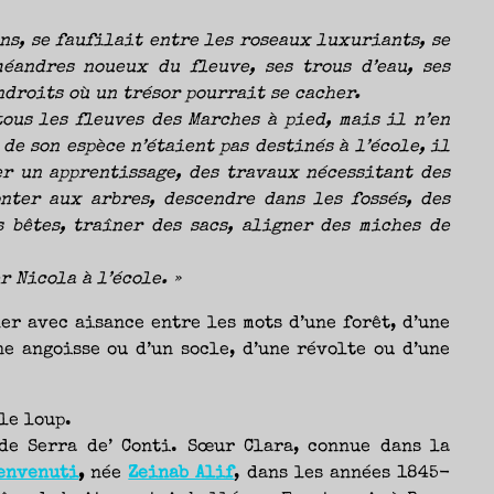
ns, se faufilait entre les roseaux luxuriants, se
méandres noueux du fleuve, ses trous d’eau, ses
ndroits où un trésor pourrait se cacher.
tous les fleuves des Marches à pied, mais il n’en
de son espèce n’étaient pas destinés à l’école, il
er un apprentissage, des travaux nécessitant des
nter aux arbres, descendre dans les fossés, des
 bêtes, traîner des sacs, aligner des miches de
r Nicola à l’école. »
er avec aisance entre les mots d’une forêt, d’une
ne angoisse ou d’un socle, d’une révolte ou d’une
 le loup.
de Serra de’ Conti. Sœur Clara, connue dans la
envenuti
,
née
Zeinab Alif
, dans les années 1845-