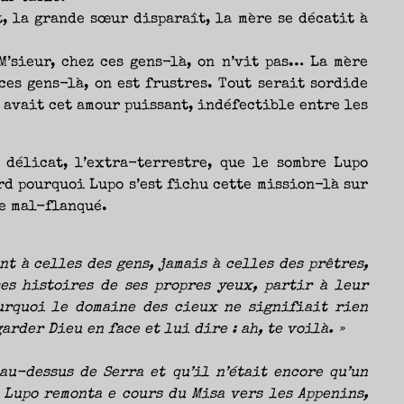
, la grande sœur disparaît, la mère se décatit à
M’sieur, chez ces gens-là, on n’vit pas… La mère
ces gens-là, on est frustres. Tout serait sordide
y avait cet amour puissant, indéfectible entre les
 délicat, l’extra-terrestre, que le sombre Lupo
rd pourquoi Lupo s’est fichu cette mission-là sur
re mal-flanqué.
t à celles des gens, jamais à celles des prêtres,
es histoires de ses propres yeux, partir à leur
ourquoi le domaine des cieux ne signifiait rien
arder Dieu en face et lui dire : ah, te voilà. »
au-dessus de Serra et qu’il n’était encore qu’un
 Lupo remonta e cours du Misa vers les Appenins,