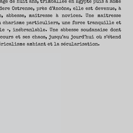
’âge de huit ans, trimballée en Egypte puis à Rome
ere Ostrense, près d’Ancône, elle est devenue, à
n, abbesse, maîtresse à novices. Une maîtresse
au charisme particuliers, une force tranquille et
le », inébranlable. Une abbesse soudanaise dont
ours et ses chaos, jusqu’au jourd’hui où s’étend
éricalisme ambiant et la sécularisation.