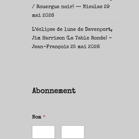
/ Rouergue noir) — Nicolas
29
mai 2026
L’éclipse de lune de Davenport,
Jim Harrison (La Table Ronde) –
Jean-François
25 mai 2026
Abonnement
Nom
*