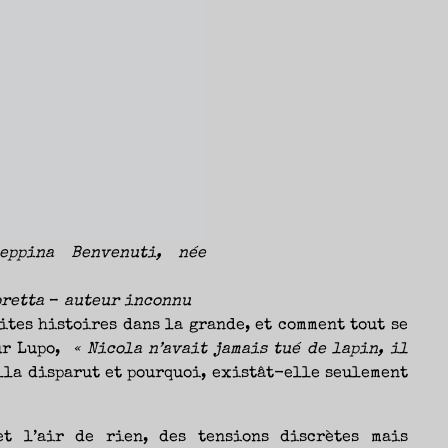
eppina Benvenuti, née
oretta
–
auteur inconnu
tites histoires dans la grande, et comment tout se
sur Lupo,
« Nicola n’avait jamais tué de lapin, il
lla disparut et pourquoi, existât-elle seulement
t l’air de rien, des tensions discrètes mais