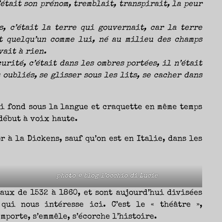
’était son prénom, tremblait, transpirait, la peur
, c’était la terre qui gouvernait, car la terre
et quelqu’un comme lui, né au milieu des champs
vait à rien.
urité, c’était dans les ombres portées, il n’était
oubliés, se glisser sous les lits, se cacher dans
i fond sous la langue et craquette en même temps
 début à voix haute.
 à la Dickens, sauf qu’on est en Italie, dans les
photo © blog l’occhio di Lucie
aux de 1532 à 1860, et sont aujourd’hui divisées
qui nous intéresse ici. C’est le « théâtre »,
emporte, s’emmêle, s’écorche l’histoire.