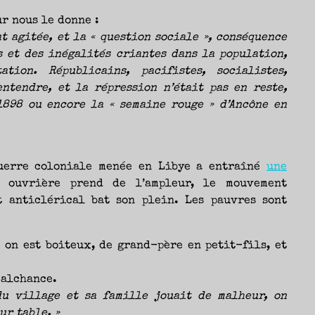
ur nous le donne :
t agitée, et la « question sociale », conséquence
 et des inégalités criantes dans la population,
tion. Républicains, pacifistes, socialistes,
ntendre, et la répression n’était pas en reste,
898 ou encore la « semaine rouge » d’Ancône en
guerre coloniale menée en Libye a entraîné
une
e ouvrière prend de l’ampleur, le mouvement
t anticlérical bat son plein. Les pauvres sont
e on est boiteux, de grand-père en petit-fils, et
malchance.
du village et sa famille jouait de malheur, on
ur table. »