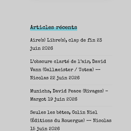
Articles récents
Aire(s) Libre(s), clap de fin
23
juin 2026
L’obscure clarté de l’air, David
Vann (Gallmeister / Totem) —
Nicolas
22 juin 2026
Munichs, David Peace (Rivages) –
Margot
19 juin 2026
Seules les bêtes, Colin Niel
(Éditions du Rouergue) — Nicolas
15 juin 2026