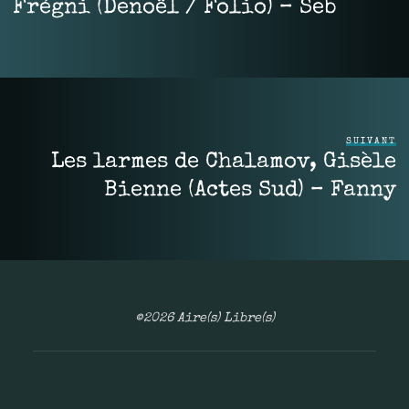
Frégni (Denoël / Folio) – Seb
SUIVANT
Les larmes de Chalamov, Gisèle
Bienne (Actes Sud) – Fanny
©2026 Aire(s) Libre(s)