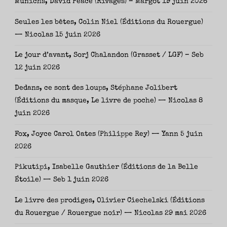
Munichs, David Peace (Rivages) – Margot
19 juin 2026
Seules les bêtes, Colin Niel (Éditions du Rouergue)
— Nicolas
15 juin 2026
Le jour d’avant, Sorj Chalandon (Grasset / LGF) – Seb
12 juin 2026
Dedans, ce sont des loups, Stéphane Jolibert
(Éditions du masque, Le livre de poche) — Nicolas
8
juin 2026
Fox, Joyce Carol Oates (Philippe Rey) — Yann
5 juin
2026
Pikutipi, Isabelle Gauthier (Éditions de la Belle
Étoile) — Seb
1 juin 2026
Le livre des prodiges, Olivier Ciechelski (Éditions
du Rouergue / Rouergue noir) — Nicolas
29 mai 2026