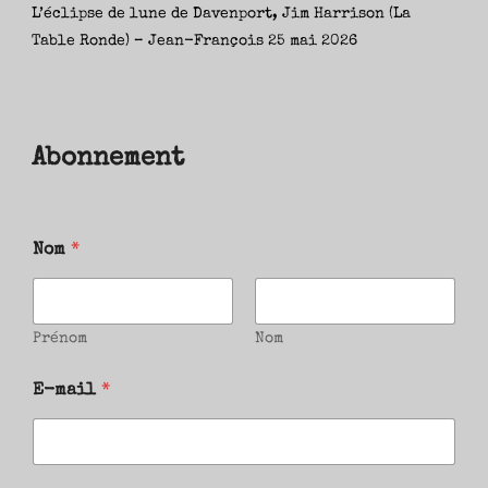
L’éclipse de lune de Davenport, Jim Harrison (La
Table Ronde) – Jean-François
25 mai 2026
Abonnement
Nom
*
Prénom
Nom
E-mail
*