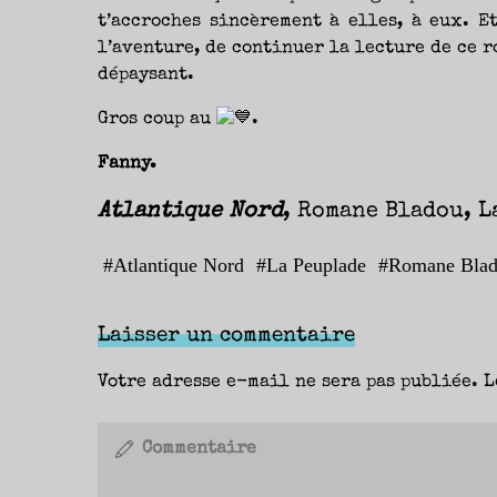
t’accroches sincèrement à elles, à eux. E
l’aventure, de continuer la lecture de ce 
dépaysant.
Gros coup au
.
Fanny.
Atlantique Nord
, Romane Bladou, La
#
Atlantique Nord
#
La Peuplade
#
Romane Bla
Laisser un commentaire
Votre adresse e-mail ne sera pas publiée.
L