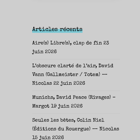
Articles récents
Aire(s) Libre(s), clap de fin
23
juin 2026
L’obscure clarté de l’air, David
Vann (Gallmeister / Totem) —
Nicolas
22 juin 2026
Munichs, David Peace (Rivages) –
Margot
19 juin 2026
Seules les bêtes, Colin Niel
(Éditions du Rouergue) — Nicolas
15 juin 2026