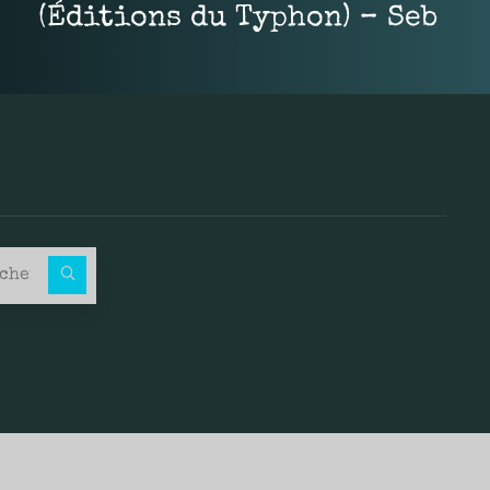
(Éditions du Typhon) – Seb
Recherche pour :