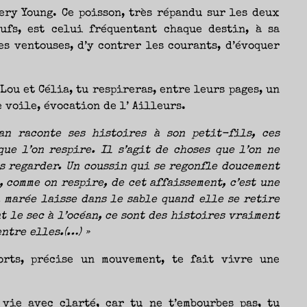
ery Young. Ce poisson, très répandu sur les deux
ufs, est celui fréquentant chaque destin, à sa
s ventouses, d’y contrer les courants, d’évoquer
ou et Célia, tu respireras, entre leurs pages, un
 voile, évocation de l’ Ailleurs.
an raconte ses histoires à son petit-fils, ces
ue l’on respire. Il s’agit de choses que l’on ne
es regarder. Un coussin qui se regonfle doucement
, comme on respire, de cet affaissement, c’est une
 marée laisse dans le sable quand elle se retire
 le sec à l’océan, ce sont des histoires vraiment
entre elles.(…) »
rts, précise un mouvement, te fait vivre une
 vie avec clarté, car tu ne t’embourbes pas, tu