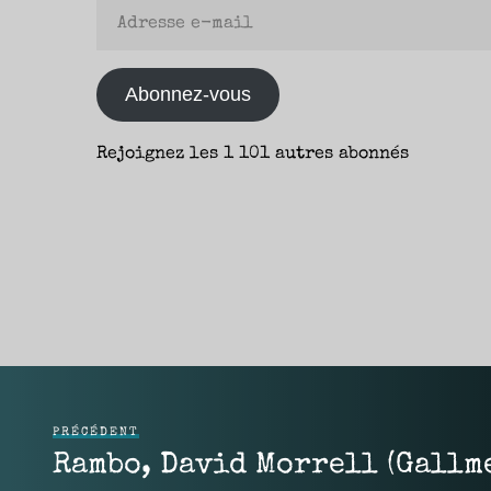
Adresse
e-
mail
Abonnez-vous
Rejoignez les 1 101 autres abonnés
PRÉCÉDENT
Rambo, David Morrell (Gallme