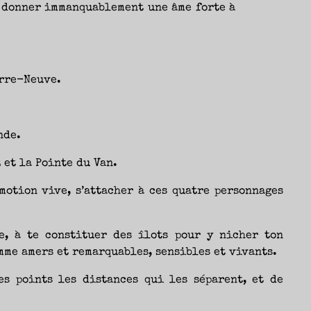
Fanny
e donner immanquablement une âme forte à
erre-Neuve.
nde.
 et la Pointe du Van.
motion vive, s’attacher à ces quatre personnages
, à te constituer des îlots pour y nicher ton
mme amers et remarquables, sensibles et vivants.
s points les distances qui les séparent, et de