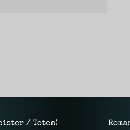
ister / Totem)
Roman