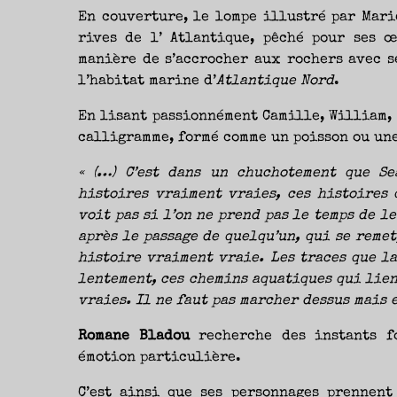
En couverture, le lompe illustré par Mari
rives de l’ Atlantique, pêché pour ses œ
manière de s’accrocher aux rochers avec se
l’habitat marine d’
Atlantique Nord
.
En lisant passionnément Camille, William, L
calligramme, formé comme un poisson ou une
« (…) C’est dans un chuchotement que Se
histoires vraiment vraies, ces histoires q
voit pas si l’on ne prend pas le temps de l
après le passage de quelqu’un, qui se remet
histoire vraiment vraie. Les traces que la
lentement, ces chemins aquatiques qui lient
vraies. Il ne faut pas marcher dessus mais 
Romane Bladou
recherche des instants fo
émotion particulière.
C’est ainsi que ses personnages prennent