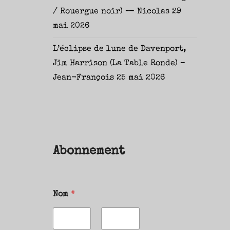
/ Rouergue noir) — Nicolas
29
mai 2026
L’éclipse de lune de Davenport,
Jim Harrison (La Table Ronde) –
Jean-François
25 mai 2026
Abonnement
Nom
*