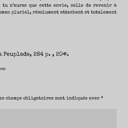
t tu n’auras que cette envie, celle de revenir à
roman pluriel, résolument attachant et totalement
 Peuplade, 264 p. , 20€.
dou
es champs obligatoires sont indiqués avec
*