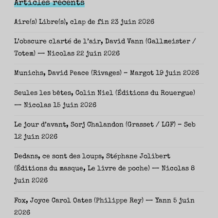
Articles récents
Aire(s) Libre(s), clap de fin
23 juin 2026
L’obscure clarté de l’air, David Vann (Gallmeister /
Totem) — Nicolas
22 juin 2026
Munichs, David Peace (Rivages) – Margot
19 juin 2026
Seules les bêtes, Colin Niel (Éditions du Rouergue)
— Nicolas
15 juin 2026
Le jour d’avant, Sorj Chalandon (Grasset / LGF) – Seb
12 juin 2026
Dedans, ce sont des loups, Stéphane Jolibert
(Éditions du masque, Le livre de poche) — Nicolas
8
juin 2026
Fox, Joyce Carol Oates (Philippe Rey) — Yann
5 juin
2026