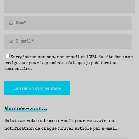
Enregistrer mon nom, mon e-mail et l’URL du site dans mon
navigateur pour la prochaine fois que je publierai un
commentaire.
Abonnez-vous...
Saisissez votre adresse e-mail pour recevoir une
notification de chaque nouvel article par e-mail.