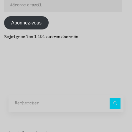
Adresse
e-
mail
Abonnez-vous
Rejoignez les 1 101 autres abonnés
Rec
pour