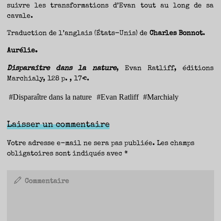
suivre les transformations d’Evan tout au long de sa
cavale.
Traduction de l’anglais (États-Unis) de
Charles Bonnot
.
Aurélie.
Disparaître dans la nature
, Evan Ratliff, éditions
Marchialy, 128 p. , 17€.
#
Disparaître dans la nature
#
Evan Ratliff
#
Marchialy
Laisser un commentaire
Votre adresse e-mail ne sera pas publiée.
Les champs
obligatoires sont indiqués avec
*