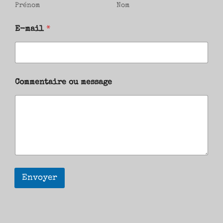
Prénom
Nom
E-mail
*
Commentaire ou message
Envoyer