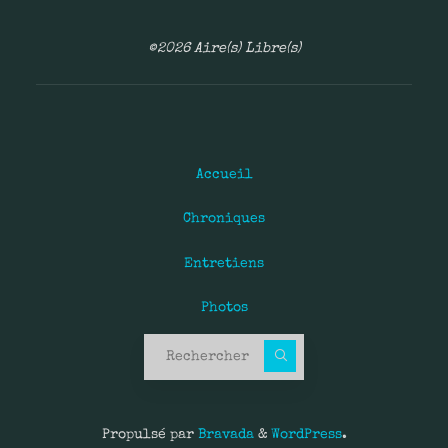
©2026 Aire(s) Libre(s)
Accueil
Chroniques
Entretiens
Photos
Recherche pour :
Propulsé par
Bravada
&
WordPress
.