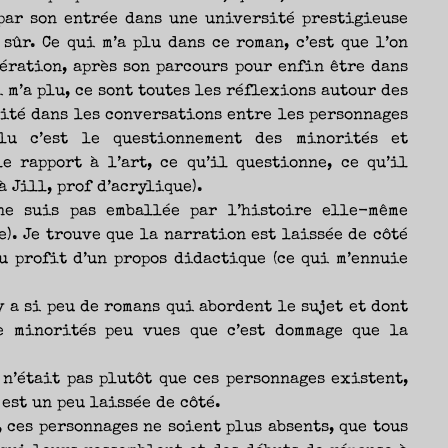
Nicolas
 par son entrée dans une université prestigieuse
 sûr. Ce qui m’a plu dans ce roman, c’est que l’on
ération, après son parcours pour enfin être dans
 m’a plu, ce sont toutes les réflexions autour des
lité dans les conversations entre les personnages
u c’est le questionnement des minorités et
e rapport à l’art, ce qu’il questionne, ce qu’il
 Jill, prof d’acrylique).
ne suis pas emballée par l’histoire elle-même
). Je trouve que la narration est laissée de côté
u profit d’un propos didactique (ce qui m’ennuie
y a si peu de romans qui abordent le sujet et dont
e minorités peu vues que c’est dommage que la
 n’était pas plutôt que ces personnages existent,
 est un peu laissée de côté.
, ces personnages ne soient plus absents, que tous