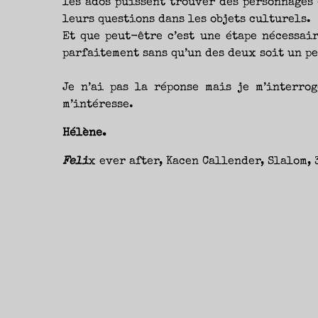
les ados puissent trouver des personnages 
leurs questions dans les objets culturels.
Et que peut-être c’est une étape nécessai
parfaitement sans qu’un des deux soit un pe
Je n’ai pas la réponse mais je m’interrog
m’intéresse.
Hélène.
Feli
x ever after, Kacen Callender, Slalom, 3