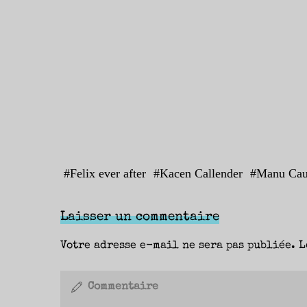
#
Felix ever after
#
Kacen Callender
#
Manu Cau
Laisser un commentaire
Votre adresse e-mail ne sera pas publiée.
L