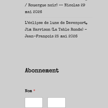
/ Rouergue noir) — Nicolas
29
mai 2026
L’éclipse de lune de Davenport,
Jim Harrison (La Table Ronde) –
Jean-François
25 mai 2026
Abonnement
Nom
*