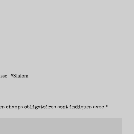
sse
#
Slalom
es champs obligatoires sont indiqués avec
*