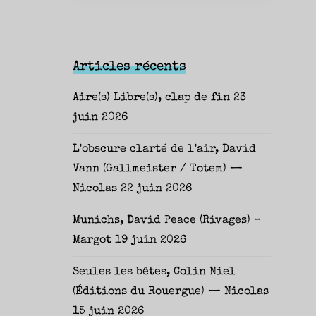
Articles récents
Aire(s) Libre(s), clap de fin
23
juin 2026
L’obscure clarté de l’air, David
Vann (Gallmeister / Totem) —
Nicolas
22 juin 2026
Munichs, David Peace (Rivages) –
Margot
19 juin 2026
Seules les bêtes, Colin Niel
(Éditions du Rouergue) — Nicolas
15 juin 2026