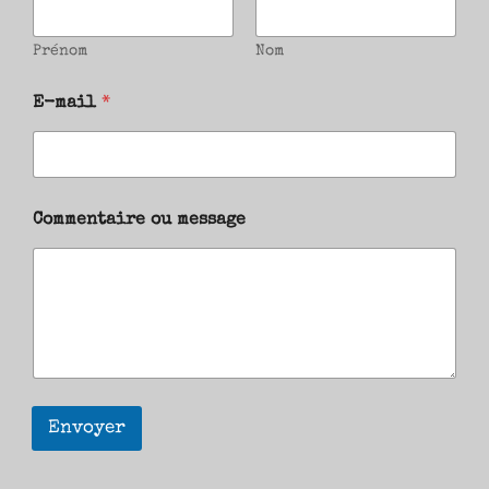
Prénom
Nom
E-mail
*
Commentaire ou message
Envoyer