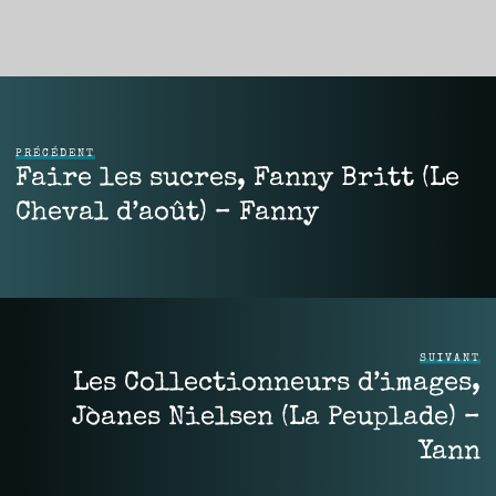
PRÉCÉDENT
Faire les sucres, Fanny Britt (Le
Cheval d’août) – Fanny
SUIVANT
Les Collectionneurs d’images,
Jòanes Nielsen (La Peuplade) –
Yann