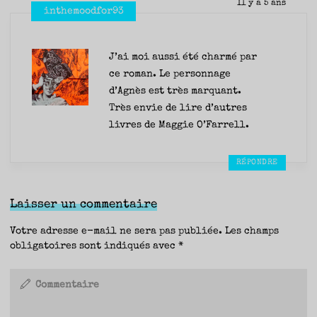
Il y a 5 ans
inthemoodfor93
J’ai moi aussi été charmé par
ce roman. Le personnage
d’Agnès est très marquant.
Très envie de lire d’autres
livres de Maggie O’Farrell.
RÉPONDRE
Laisser un commentaire
Votre adresse e-mail ne sera pas publiée.
Les champs
obligatoires sont indiqués avec
*