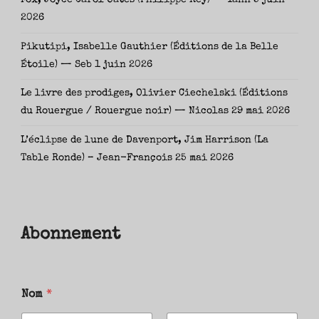
Fox, Joyce Carol Oates (Philippe Rey) — Yann
5 juin
2026
Pikutipi, Isabelle Gauthier (Éditions de la Belle
Étoile) — Seb
1 juin 2026
Le livre des prodiges, Olivier Ciechelski (Éditions
du Rouergue / Rouergue noir) — Nicolas
29 mai 2026
L’éclipse de lune de Davenport, Jim Harrison (La
Table Ronde) – Jean-François
25 mai 2026
Abonnement
Nom
*