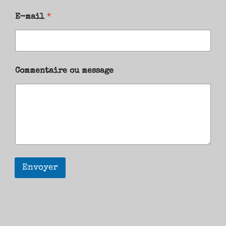
E-mail
*
Commentaire ou message
Envoyer