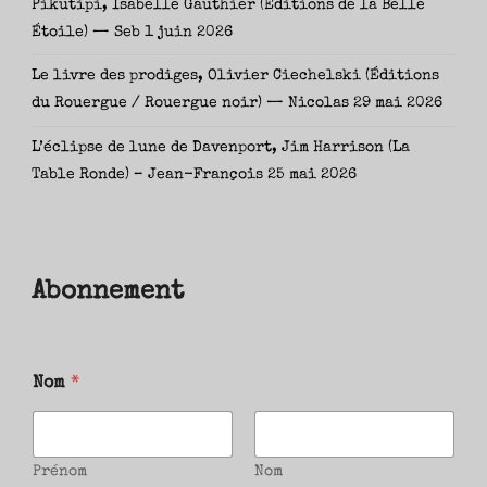
Pikutipi, Isabelle Gauthier (Éditions de la Belle
Étoile) — Seb
1 juin 2026
Le livre des prodiges, Olivier Ciechelski (Éditions
du Rouergue / Rouergue noir) — Nicolas
29 mai 2026
L’éclipse de lune de Davenport, Jim Harrison (La
Table Ronde) – Jean-François
25 mai 2026
Abonnement
Nom
*
Prénom
Nom