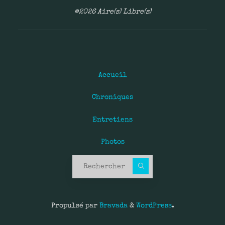
©2026 Aire(s) Libre(s)
Accueil
Chroniques
Entretiens
Photos
Recherche pour :
Propulsé par
Bravada
&
WordPress
.