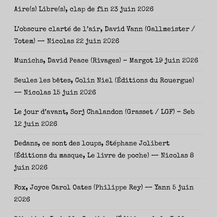
Aire(s) Libre(s), clap de fin
23 juin 2026
L’obscure clarté de l’air, David Vann (Gallmeister /
Totem) — Nicolas
22 juin 2026
Munichs, David Peace (Rivages) – Margot
19 juin 2026
Seules les bêtes, Colin Niel (Éditions du Rouergue)
— Nicolas
15 juin 2026
Le jour d’avant, Sorj Chalandon (Grasset / LGF) – Seb
12 juin 2026
Dedans, ce sont des loups, Stéphane Jolibert
(Éditions du masque, Le livre de poche) — Nicolas
8
juin 2026
Fox, Joyce Carol Oates (Philippe Rey) — Yann
5 juin
2026