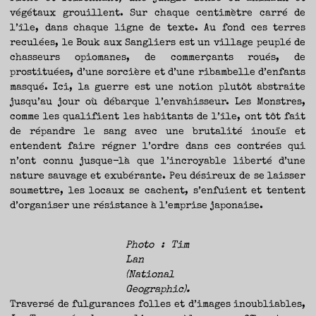
végétaux grouillent. Sur chaque centimètre carré de
l’île, dans chaque ligne de texte. Au fond ces terres
reculées, le Bouk aux Sangliers est un village peuplé de
chasseurs opiomanes, de commerçants roués, de
prostituées, d’une sorcière et d’une ribambelle d’enfants
masqué. Ici, la guerre est une notion plutôt abstraite
jusqu’au jour où débarque l’envahisseur. Les Monstres,
comme les qualifient les habitants de l’île, ont tôt fait
de répandre le sang avec une brutalité inouïe et
entendent faire régner l’ordre dans ces contrées qui
n’ont connu jusque-là que l’incroyable liberté d’une
nature sauvage et exubérante. Peu désireux de se laisser
soumettre, les locaux se cachent, s’enfuient et tentent
d’organiser une résistance à l’emprise japonaise.
Photo : Tim
Lan
(National
Geographic).
Traversé de fulgurances folles et d’images inoubliables,