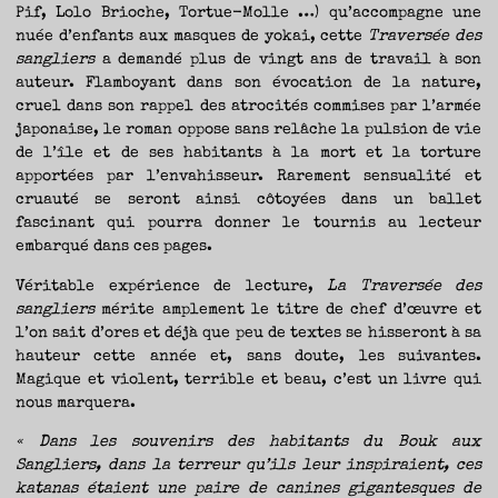
Pif, Lolo Brioche, Tortue-Molle …) qu’accompagne une
nuée d’enfants aux masques de yokai, cette
Traversée des
sangliers
a demandé plus de vingt ans de travail à son
auteur. Flamboyant dans son évocation de la nature,
cruel dans son rappel des atrocités commises par l’armée
japonaise, le roman oppose sans relâche la pulsion de vie
de l’île et de ses habitants à la mort et la torture
apportées par l’envahisseur. Rarement sensualité et
cruauté se seront ainsi côtoyées dans un ballet
fascinant qui pourra donner le tournis au lecteur
embarqué dans ces pages.
Véritable expérience de lecture,
La Traversée des
sangliers
mérite amplement le titre de chef d’œuvre et
l’on sait d’ores et déjà que peu de textes se hisseront à sa
hauteur cette année et, sans doute, les suivantes.
Magique et violent, terrible et beau, c’est un livre qui
nous marquera.
« Dans les souvenirs des habitants du Bouk aux
Sangliers, dans la terreur qu’ils leur inspiraient, ces
katanas étaient une paire de canines gigantesques de