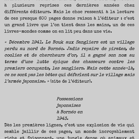
à plusieurs reprises ces dernières années chez
différents éditeurs. Mais le choc ressenti à la lecture
de ces presque 600 pages donne raison à l’éditeur : c’est
un grand livre que l’on tient dans les mains, un de ces
livres-mondes comme on en lit peu dans une vie.
« Décembre 1941. Le Bouk aux Sangliers est un village
perdu au nord de Bornéo. Jadis repaire de pirates, de
coolies et de chercheurs d’or, il a gagné son nom au
terme d’une lutte épique des chasseurs contre les
premiers occupants, les sangliers. Mais cette année-là,
ce ne sont pas les bêtes qui déferlent sur le village mais
l’armée japonaise. »
(site de l’éditeur).
Possessions
japonaises
à Bornéo en
1943.
Dès les premières lignes, c’est une explosion de vie qui
semble jaillir de ces pages, un monde incroyablement
riche et foisonnant, une jungle dense où animaux et