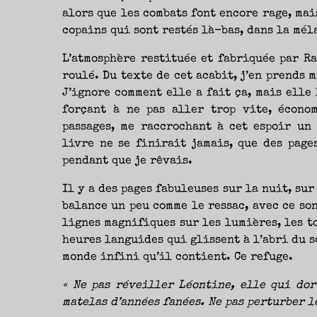
alors que les combats font encore rage, mai
copains qui sont restés là-bas, dans la mél
L’atmosphère restituée et fabriquée par Ra
roulé. Du texte de cet acabit, j’en prends 
J’ignore comment elle a fait ça, mais elle l
forçant à ne pas aller trop vite, économ
passages, me raccrochant à cet espoir un
livre ne se finirait jamais, que des page
pendant que je rêvais.
Il y a des pages fabuleuses sur la nuit, sur
balance un peu comme le ressac, avec ce son
lignes magnifiques sur les lumières, les to
heures languides qui glissent à l’abri du so
monde infini qu’il contient. Ce refuge.
« Ne pas réveiller Léontine, elle qui dor
matelas d’années fanées. Ne pas perturber l