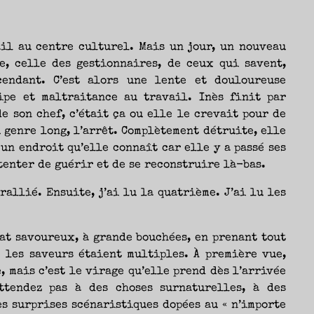
Nicolas
ail au centre culturel. Mais un jour, un nouveau
e, celle des gestionnaires, de ceux qui savent,
cendant. C’est alors une lente et douloureuse
ipe et maltraitance au travail. Inès finit par
de son chef, c’était ça ou elle le crevait pour de
 genre long, l’arrêt. Complètement détruite, elle
 un endroit qu’elle connaît car elle y a passé ses
tenter de guérir et de se reconstruire là-bas.
rallié. Ensuite, j’ai lu la quatrième. J’ai lu les
at savoureux, à grande bouchées, en prenant tout
 les saveurs étaient multiples. À première vue,
, mais c’est le virage qu’elle prend dès l’arrivée
ttendez pas à des choses surnaturelles, à des
s surprises scénaristiques dopées au « n’importe