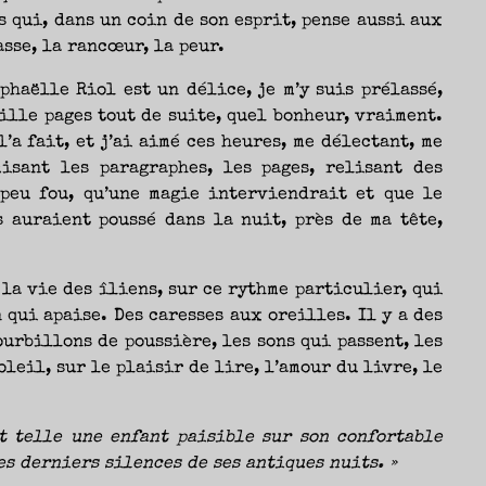
s qui, dans un coin de son esprit, pense aussi aux
asse, la rancœur, la peur.
phaëlle Riol est un délice, je m’y suis prélassé,
mille pages tout de suite, quel bonheur, vraiment.
’a fait, et j’ai aimé ces heures, me délectant, me
isant les paragraphes, les pages, relisant des
 peu fou, qu’une magie interviendrait et que le
s auraient poussé dans la nuit, près de ma tête,
 la vie des îliens, sur ce rythme particulier, qui
 qui apaise. Des caresses aux oreilles. Il y a des
urbillons de poussière, les sons qui passent, les
leil, sur le plaisir de lire, l’amour du livre, le
t telle une enfant paisible sur son confortable
es derniers silences de ses antiques nuits. »