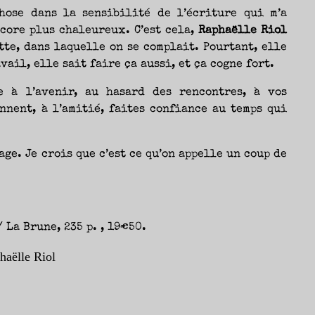
chose dans la sensibilité de l’écriture qui m’a
ncore plus chaleureux. C’est cela,
Raphaëlle Riol
te, dans laquelle on se complait. Pourtant, elle
ail, elle sait faire ça aussi, et ça cogne fort.
e à l’avenir, au hasard des rencontres, à vos
nnent, à l’amitié, faites confiance au temps qui
ge. Je crois que c’est ce qu’on appelle un coup de
 La Brune, 235 p. , 19€50.
haëlle Riol