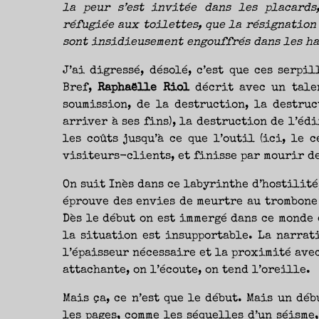
la peur s’est invitée dans les placards,
réfugiée aux toilettes, que la résignation 
sont insidieusement engouffrés dans les ha
J’ai digressé, désolé, c’est que ces serpi
Bref,
Raphaëlle Riol
décrit avec un talen
soumission, de la destruction, la destru
arriver à ses fins), la destruction de l’édi
les coûts jusqu’à ce que l’outil (ici, le 
visiteurs-clients, et finisse par mourir de
On suit Inès dans ce labyrinthe d’hostilité
éprouve des envies de meurtre au trombone 
Dès le début on est immergé dans ce monde d
la situation est insupportable. La narrat
l’épaisseur nécessaire et la proximité ave
attachante, on l’écoute, on tend l’oreille.
Mais ça, ce n’est que le début. Mais un dé
les pages, comme les séquelles d’un séisme