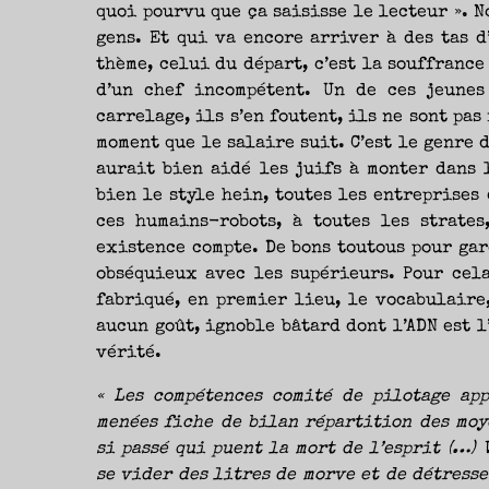
quoi pourvu que ça saisisse le lecteur ». No
gens. Et qui va encore arriver à des tas d
thème, celui du départ, c’est la souffrance
d’un chef incompétent. Un de ces jeune
carrelage, ils s’en foutent, ils ne sont pas
moment que le salaire suit. C’est le genre 
aurait bien aidé les juifs à monter dans 
bien le style hein, toutes les entreprises
ces humains-robots, à toutes les strates
existence compte. De bons toutous pour gar
obséquieux avec les supérieurs. Pour cela
fabriqué, en premier lieu, le vocabulaire
aucun goût, ignoble bâtard dont l’ADN est 
vérité.
« Les compétences comité de pilotage app
menées fiche de bilan répartition des moy
si passé qui puent la mort de l’esprit (…) 
se vider des litres de morve et de détress