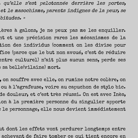
 qu’elle s’est pelotonnée derrière les portes,
et le masochisme, parents indignes de la peur, se
bitudes. »
llères à galons, je ne peux pas me les enquiller.
t et une précision rares les mécanismes de la
ction des individus (comment on les divise pour
fice (parce que le but non avoué, c’est de réduire
centre culturel) n’ait plus aucun sens, perde ses
 sa belle(vilaine) mort.
, on souffre avec elle, on rumine notre colère, on
ou à l’agrafeuse, voire au capuchon de stylo bic.
e douleur, et c’est très réussi. On est avec Inès,
ion à la première personne du singulier apporte
c le personnage, elle nous devient immédiatement
but dont les effets vont perdurer longtemps entre
, achevant de faire tomber ce qui tient encore en