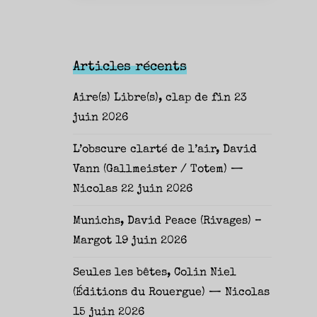
Articles récents
Aire(s) Libre(s), clap de fin
23
juin 2026
L’obscure clarté de l’air, David
Vann (Gallmeister / Totem) —
Nicolas
22 juin 2026
Munichs, David Peace (Rivages) –
Margot
19 juin 2026
Seules les bêtes, Colin Niel
(Éditions du Rouergue) — Nicolas
15 juin 2026