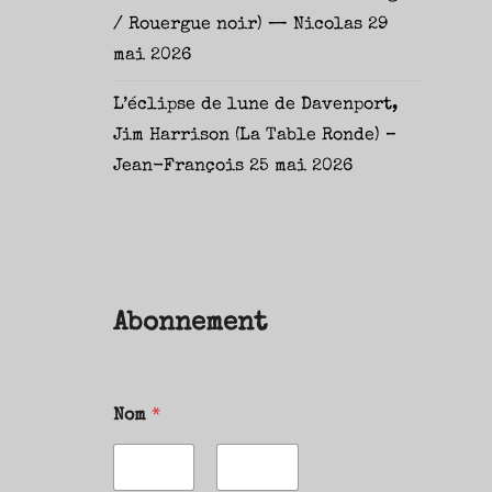
/ Rouergue noir) — Nicolas
29
mai 2026
L’éclipse de lune de Davenport,
Jim Harrison (La Table Ronde) –
Jean-François
25 mai 2026
Abonnement
Nom
*