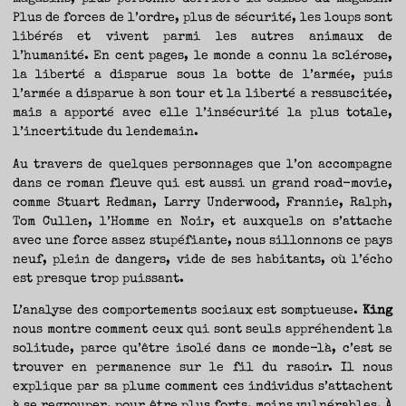
Plus de forces de l’ordre, plus de sécurité, les loups sont
libérés et vivent parmi les autres animaux de
l’humanité. En cent pages, le monde a connu la sclérose,
la liberté a disparue sous la botte de l’armée, puis
l’armée a disparue à son tour et la liberté a ressuscitée,
mais a apporté avec elle l’insécurité la plus totale,
l’incertitude du lendemain.
Au travers de quelques personnages que l’on accompagne
dans ce roman fleuve qui est aussi un grand road-movie,
comme Stuart Redman, Larry Underwood, Frannie, Ralph,
Tom Cullen, l’Homme en Noir, et auxquels on s’attache
avec une force assez stupéfiante, nous sillonnons ce pays
neuf, plein de dangers, vide de ses habitants, où l’écho
est presque trop puissant.
L’analyse des comportements sociaux est somptueuse.
King
nous montre comment ceux qui sont seuls appréhendent la
solitude, parce qu’être isolé dans ce monde-là, c’est se
trouver en permanence sur le fil du rasoir. Il nous
explique par sa plume comment ces individus s’attachent