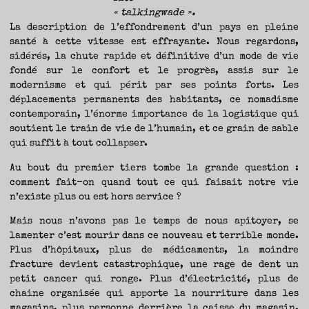
« talkingwade ».
La description de l’effondrement d’un pays en pleine
santé à cette vitesse est effrayante. Nous regardons,
sidérés, la chute rapide et définitive d’un mode de vie
fondé sur le confort et le progrès, assis sur le
modernisme et qui périt par ses points forts. Les
déplacements permanents des habitants, ce nomadisme
contemporain, l’énorme importance de la logistique qui
soutient le train de vie de l’humain, et ce grain de sable
qui suffit à tout collapser.
Au bout du premier tiers tombe la grande question :
comment fait-on quand tout ce qui faisait notre vie
n’existe plus ou est hors service ?
Mais nous n’avons pas le temps de nous apitoyer, se
lamenter c’est mourir dans ce nouveau et terrible monde.
Plus d’hôpitaux, plus de médicaments, la moindre
fracture devient catastrophique, une rage de dent un
petit cancer qui ronge. Plus d’électricité, plus de
chaine organisée qui apporte la nourriture dans les
magasins, plus personne derrière la caisse du magasin.