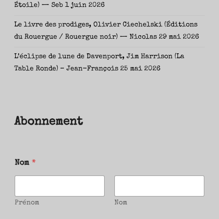
Étoile) — Seb
1 juin 2026
Le livre des prodiges, Olivier Ciechelski (Éditions
du Rouergue / Rouergue noir) — Nicolas
29 mai 2026
L’éclipse de lune de Davenport, Jim Harrison (La
Table Ronde) – Jean-François
25 mai 2026
Abonnement
Nom
*
Prénom
Nom