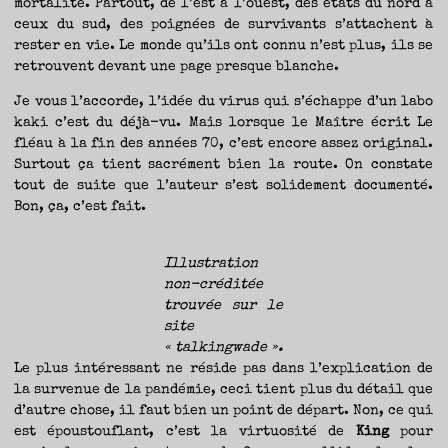
mortalité. Partout, de l’est à l’ouest, des états du nord à
ceux du sud, des poignées de survivants s’attachent à
rester en vie. Le monde qu’ils ont connu n’est plus, ils se
retrouvent devant une page presque blanche.
Je vous l’accorde, l’idée du virus qui s’échappe d’un labo
kaki c’est du déjà-vu. Mais lorsque le Maître écrit Le
fléau à la fin des années 70, c’est encore assez original.
Surtout ça tient sacrément bien la route. On constate
tout de suite que l’auteur s’est solidement documenté.
Bon, ça, c’est fait.
Illustration
non-créditée
trouvée sur le
site
« talkingwade ».
Le plus intéressant ne réside pas dans l’explication de
la survenue de la pandémie, ceci tient plus du détail que
d’autre chose, il faut bien un point de départ. Non, ce qui
est époustouflant, c’est la virtuosité de
King
pour