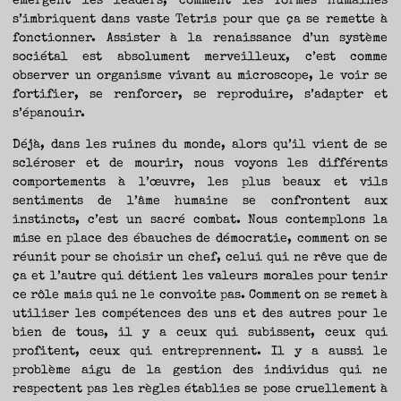
émergent les leaders, comment les formes humaines
s’imbriquent dans vaste Tetris pour que ça se remette à
fonctionner. Assister à la renaissance d’un système
sociétal est absolument merveilleux, c’est comme
observer un organisme vivant au microscope, le voir se
fortifier, se renforcer, se reproduire, s’adapter et
s’épanouir.
Déjà, dans les ruines du monde, alors qu’il vient de se
scléroser et de mourir, nous voyons les différents
comportements à l’œuvre, les plus beaux et vils
sentiments de l’âme humaine se confrontent aux
instincts, c’est un sacré combat. Nous contemplons la
mise en place des ébauches de démocratie, comment on se
réunit pour se choisir un chef, celui qui ne rêve que de
ça et l’autre qui détient les valeurs morales pour tenir
ce rôle mais qui ne le convoite pas. Comment on se remet à
utiliser les compétences des uns et des autres pour le
bien de tous, il y a ceux qui subissent, ceux qui
profitent, ceux qui entreprennent. Il y a aussi le
problème aigu de la gestion des individus qui ne
respectent pas les règles établies se pose cruellement à