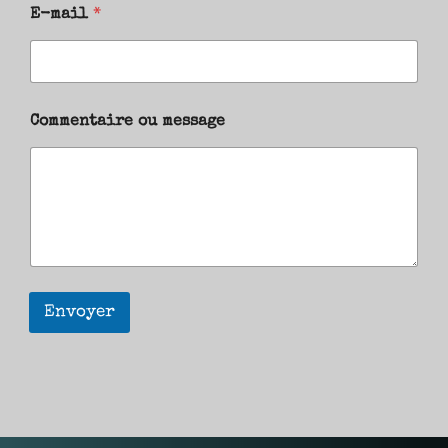
E-mail
*
Commentaire ou message
Envoyer