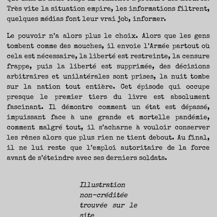
Très vite la situation empire, les informations filtrent,
quelques médias font leur vrai job, informer.
Le pouvoir n’a alors plus le choix. Alors que les gens
tombent comme des mouches, il envoie l’Armée partout où
cela est nécessaire, la liberté est restreinte, la censure
frappe, puis la liberté est supprimée, des décisions
arbitraires et unilatérales sont prises, la nuit tombe
sur la nation tout entière. Cet épisode qui occupe
presque le premier tiers du livre est absolument
fascinant. Il démontre comment un état est dépassé,
impuissant face à une grande et mortelle pandémie,
comment malgré tout, il s’acharne à vouloir conserver
les rênes alors que plus rien ne tient debout. Au final,
il ne lui reste que l’emploi autoritaire de la force
avant de s’éteindre avec ses derniers soldats.
Illustration
non-créditée
trouvée sur le
site