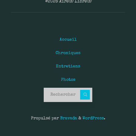
©2026 Aire(s) Libre(s)
Accueil
Chroniques
Entretiens
Photos
Recherche pour :
Propulsé par
Bravada
&
WordPress
.