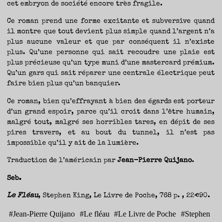
cet embryon de société encore très fragile.
Ce roman prend une forme excitante et subversive quand
il montre que tout devient plus simple quand l’argent n’a
plus aucune valeur et que par conséquent il n’existe
plus. Qu’une personne qui sait recoudre une plaie est
plus précieuse qu’un type muni d’une mastercard prémium.
Qu’un gars qui sait réparer une centrale électrique peut
faire bien plus qu’un banquier.
Ce roman, bien qu’effrayant à bien des égards est porteur
d’un grand espoir, parce qu’il croit dans l’être humain,
malgré tout, malgré ses horribles tares, en dépit de ses
pires travers, et au bout du tunnel, il n’est pas
impossible qu’il y ait de la lumière.
Traduction de l’américain par
Jean-Pierre Quijano
.
Seb.
Le Fléau
, Stephen King, Le Livre de Poche, 768 p. , 22€90.
#
Jean-Pierre Quijano
#
Le fléau
#
Le Livre de Poche
#
Stephen