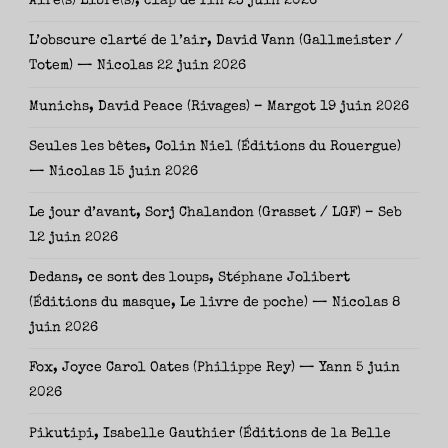
Aire(s) Libre(s), clap de fin
23 juin 2026
L’obscure clarté de l’air, David Vann (Gallmeister /
Totem) — Nicolas
22 juin 2026
Munichs, David Peace (Rivages) – Margot
19 juin 2026
Seules les bêtes, Colin Niel (Éditions du Rouergue)
— Nicolas
15 juin 2026
Le jour d’avant, Sorj Chalandon (Grasset / LGF) – Seb
12 juin 2026
Dedans, ce sont des loups, Stéphane Jolibert
(Éditions du masque, Le livre de poche) — Nicolas
8
juin 2026
Fox, Joyce Carol Oates (Philippe Rey) — Yann
5 juin
2026
Pikutipi, Isabelle Gauthier (Éditions de la Belle