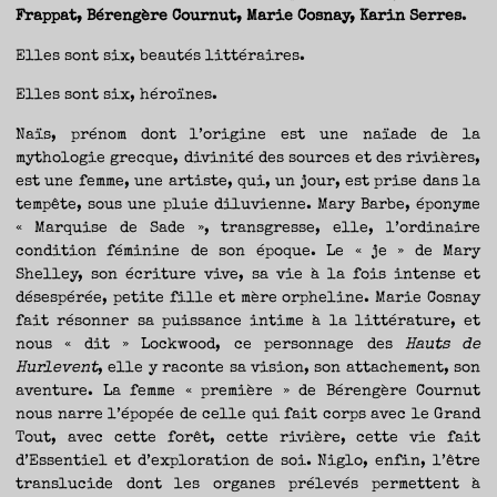
Frappat, Bérengère Cournut, Marie Cosnay, Karin Serres
.
Elles sont six, beautés littéraires.
Elles sont six, héroïnes.
Naïs, prénom dont l’origine est une naïade de la
mythologie grecque, divinité des sources et des rivières,
est une femme, une artiste, qui, un jour, est prise dans la
tempête, sous une pluie diluvienne. Mary Barbe, éponyme
« Marquise de Sade », transgresse, elle, l’ordinaire
condition féminine de son époque. Le « je » de Mary
Shelley, son écriture vive, sa vie à la fois intense et
désespérée, petite fille et mère orpheline. Marie Cosnay
fait résonner sa puissance intime à la littérature, et
nous « dit » Lockwood, ce personnage des
Hauts de
Hurlevent
, elle y raconte sa vision, son attachement, son
aventure. La femme « première » de Bérengère Cournut
nous narre l’épopée de celle qui fait corps avec le Grand
Tout, avec cette forêt, cette rivière, cette vie fait
d’Essentiel et d’exploration de soi. Niglo, enfin, l’être
translucide dont les organes prélevés permettent à