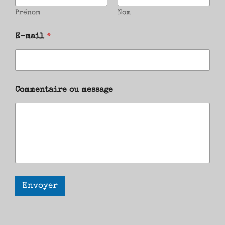
Prénom
Nom
E-mail
*
Commentaire ou message
Envoyer