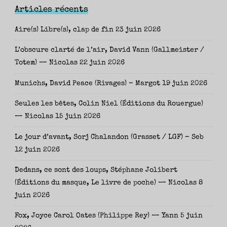
Articles récents
Aire(s) Libre(s), clap de fin
23 juin 2026
L’obscure clarté de l’air, David Vann (Gallmeister /
Totem) — Nicolas
22 juin 2026
Munichs, David Peace (Rivages) – Margot
19 juin 2026
Seules les bêtes, Colin Niel (Éditions du Rouergue)
— Nicolas
15 juin 2026
Le jour d’avant, Sorj Chalandon (Grasset / LGF) – Seb
12 juin 2026
Dedans, ce sont des loups, Stéphane Jolibert
(Éditions du masque, Le livre de poche) — Nicolas
8
juin 2026
Fox, Joyce Carol Oates (Philippe Rey) — Yann
5 juin