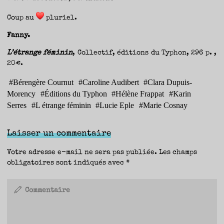
Coup au
pluriel.
Fanny.
L’étrange féminin
, Collectif, éditions du Typhon, 296 p. ,
20€.
#
Bérengère Cournut
#
Caroline Audibert
#
Clara Dupuis-
Morency
#
Éditions du Typhon
#
Hélène Frappat
#
Karin
Serres
#
L étrange féminin
#
Lucie Eple
#
Marie Cosnay
Laisser un commentaire
Votre adresse e-mail ne sera pas publiée.
Les champs
obligatoires sont indiqués avec
*