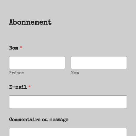
Abonnement
Nom
*
Prénom
Nom
E-mail
*
Commentaire ou message