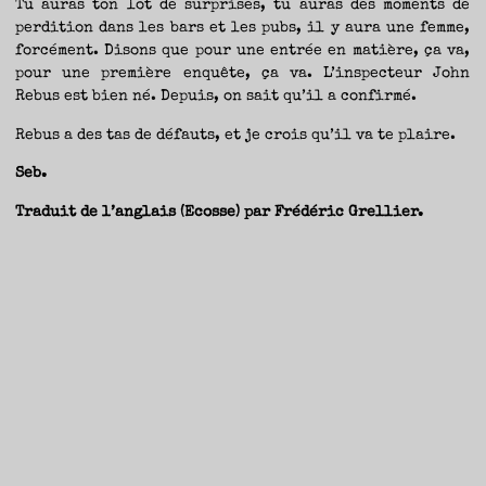
Tu auras ton lot de surprises, tu auras des moments de
perdition dans les bars et les pubs, il y aura une femme,
forcément. Disons que pour une entrée en matière, ça va,
pour une première enquête, ça va. L’inspecteur John
Rebus est bien né. Depuis, on sait qu’il a confirmé.
Rebus a des tas de défauts, et je crois qu’il va te plaire.
Seb.
Traduit de l’anglais (Ecosse) par Frédéric Grellier.