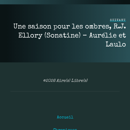
SUIVANT
Une saison pour les ombres, R.J.
Ellory (Sonatine) – Aurélie et
Laulo
©2026 Aire(s) Libre(s)
Accueil