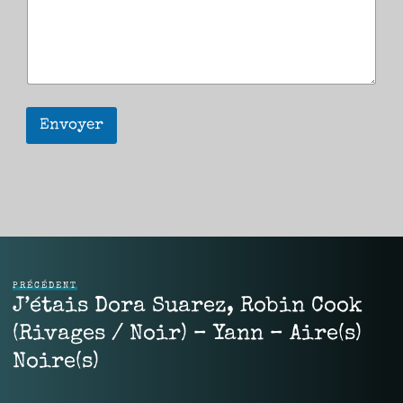
Envoyer
PRÉCÉDENT
J’étais Dora Suarez, Robin Cook
(Rivages / Noir) – Yann – Aire(s)
Noire(s)