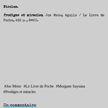
Nicolas.
Prodiges et miracles
, Joe Meno, Agullo / Le Livre de
Poche, 432 p. , 8€20.
#
Joe Meno
#
Le Livre de Poche
#
Morgane Saysana
#
Prodiges et miracles
Un commentaire