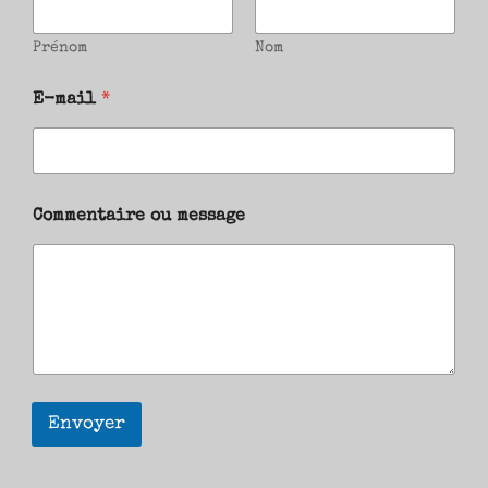
Prénom
Nom
E-mail
*
Commentaire ou message
Envoyer