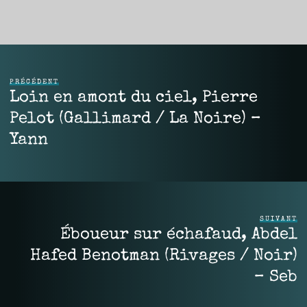
PRÉCÉDENT
Loin en amont du ciel, Pierre
Pelot (Gallimard / La Noire) –
Yann
SUIVANT
Éboueur sur échafaud, Abdel
Hafed Benotman (Rivages / Noir)
– Seb