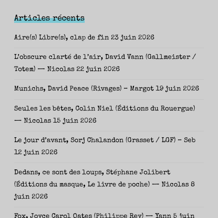
Articles récents
Aire(s) Libre(s), clap de fin
23 juin 2026
L’obscure clarté de l’air, David Vann (Gallmeister /
Totem) — Nicolas
22 juin 2026
Munichs, David Peace (Rivages) – Margot
19 juin 2026
Seules les bêtes, Colin Niel (Éditions du Rouergue)
— Nicolas
15 juin 2026
Le jour d’avant, Sorj Chalandon (Grasset / LGF) – Seb
12 juin 2026
Dedans, ce sont des loups, Stéphane Jolibert
(Éditions du masque, Le livre de poche) — Nicolas
8
juin 2026
Fox, Joyce Carol Oates (Philippe Rey) — Yann
5 juin