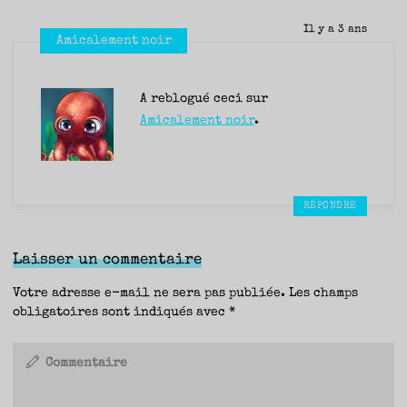
Il y a 3 ans
Amicalement noir
A reblogué ceci sur
Amicalement noir
.
RÉPONDRE
Laisser un commentaire
Votre adresse e-mail ne sera pas publiée.
Les champs
obligatoires sont indiqués avec
*