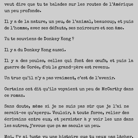
veut dire que tu te balades sur les routes de l’Amérique
un peu profonde.
Il y a de la nature, un peu, de l’animal, beaucoup, et puis
de l’homme, avec ses défauts, ses noirceurs et son âme.
Tu te souviens de Donkey Kong ?
Il y a du Donkey Kong aussi.
Il y a des poules, celles qui font des œufs, et puis la
guerre de Corée, d’où le grand-père est revenu.
Un truc qu’il n’y a pas vraiment, c’est de l’avenir.
Certains ont dit qu’ils voyaient un peu de McCarthy dans
ce roman.
Sans doute, même si je ne suis pas sûr que je l’ai ne
serait-ce qu’aperçu. Vouloir, à toute force, relier des
écrivains entre eux, et persister à y voir les uns dans
les autres, j’avoue que ça me saoule un peu.
Moi, j’y ai juste vu une histoire que tu peux pas lâcher,