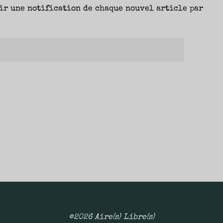
ir une notification de chaque nouvel article par
Fanny"
Yann"
©2026 Aire(s) Libre(s)