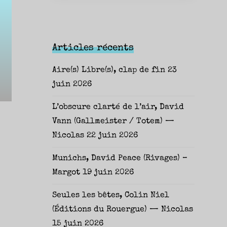
Articles récents
Aire(s) Libre(s), clap de fin
23
juin 2026
L’obscure clarté de l’air, David
Vann (Gallmeister / Totem) —
Nicolas
22 juin 2026
Munichs, David Peace (Rivages) –
Margot
19 juin 2026
Seules les bêtes, Colin Niel
(Éditions du Rouergue) — Nicolas
15 juin 2026