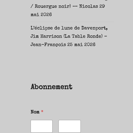
/ Rouergue noir) — Nicolas
29
mai 2026
L’éclipse de lune de Davenport,
Jim Harrison (La Table Ronde) –
Jean-François
25 mai 2026
Abonnement
Nom
*