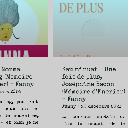
 Norma
Kau minuat – Une
g (Mémoire
fois de plus,
er) – Fanny
Joséphine Bacon
(Mémoire d’Encrier)
mars 2024
– Fanny
ning, you rock
Fanny
20 décembre 2023
t ceux qui ne
s de nouvelles,
Le bonheur certain de
 – et bien je ne
lire le recueil de la