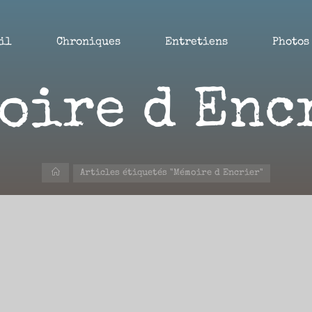
il
Chroniques
Entretiens
Photos
oire d Enc
Accueil
Articles étiquetés "Mémoire d Encrier"