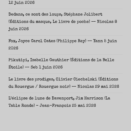
12 juin 2026
Dedans, ce sont des loups, Stéphane Jolibert
(Éditions du masque, Le livre de poche) — Nicolas
8
juin 2026
Fox, Joyce Carol Oates (Philippe Rey) — Yann
5 juin
2026
Pikutipi, Isabelle Gauthier (Éditions de la Belle
Étoile) — Seb
1 juin 2026
Le livre des prodiges, Olivier Ciechelski (Éditions
du Rouergue / Rouergue noir) — Nicolas
29 mai 2026
L’éclipse de lune de Davenport, Jim Harrison (La
Table Ronde) – Jean-François
25 mai 2026