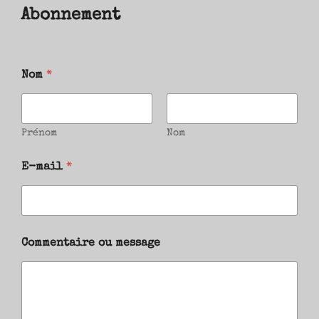
Abonnement
Nom
*
Prénom
Nom
E-mail
*
Commentaire ou message