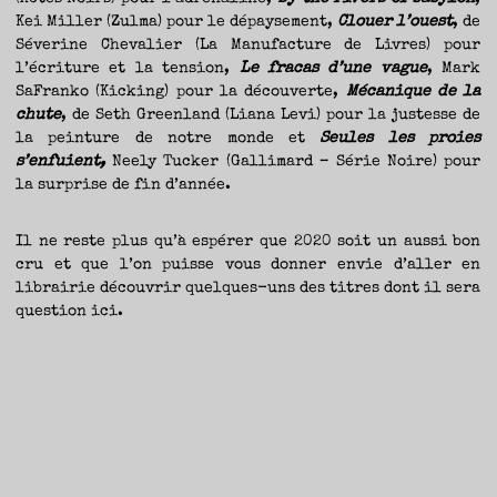
Kei Miller (Zulma) pour le dépaysement,
Clouer l’ouest
, de
Séverine Chevalier (La Manufacture de Livres) pour
l’écriture et la tension,
Le fracas d’une vague
, Mark
SaFranko (Kicking) pour la découverte,
Mécanique de la
chute
, de Seth Greenland (Liana Levi) pour la justesse de
la peinture de notre monde et
Seules les proies
s’enfuient,
Neely Tucker (Gallimard – Série Noire) pour
la surprise de fin d’année.
Il ne reste plus qu’à espérer que 2020 soit un aussi bon
cru et que l’on puisse vous donner envie d’aller en
librairie découvrir quelques-uns des titres dont il sera
question ici.