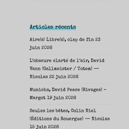
Articles récents
Aire(s) Libre(s), clap de fin
23
juin 2026
L’obscure clarté de l’air, David
Vann (Gallmeister / Totem) —
Nicolas
22 juin 2026
Munichs, David Peace (Rivages) –
Margot
19 juin 2026
Seules les bêtes, Colin Niel
(Éditions du Rouergue) — Nicolas
15 juin 2026