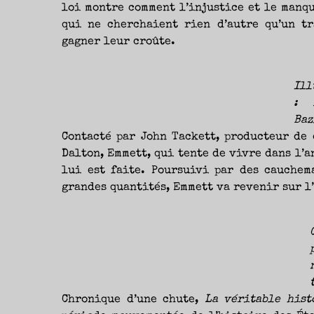
loi montre comment l’injustice et le manq
qui ne cherchaient rien d’autre qu’un t
gagner leur croûte.
Ill
: 
Baz
Contacté par John Tackett, producteur de 
Dalton, Emmett, qui tente de vivre dans l’a
lui est faite. Poursuivi par des cauchem
grandes quantités, Emmett va revenir sur l’
Chronique d’une chute,
La véritable hist