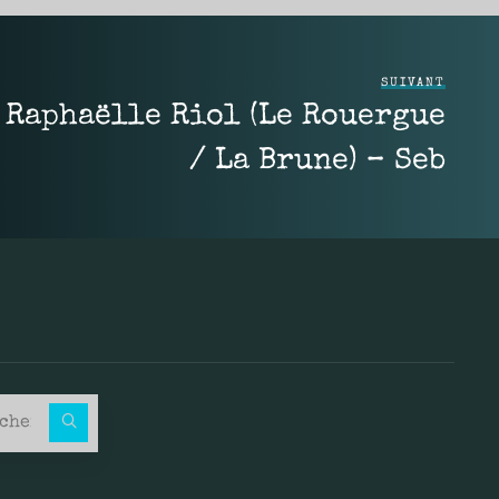
SUIVANT
 Raphaëlle Riol (Le Rouergue
/ La Brune) – Seb
Recherche pour :