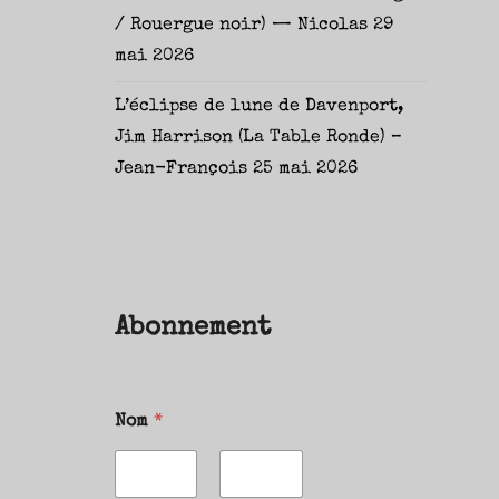
/ Rouergue noir) — Nicolas
29
mai 2026
L’éclipse de lune de Davenport,
Jim Harrison (La Table Ronde) –
Jean-François
25 mai 2026
Abonnement
Nom
*