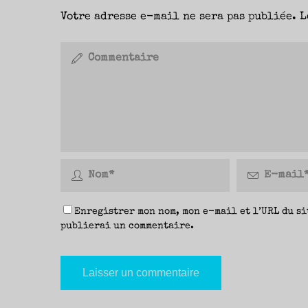
Votre adresse e-mail ne sera pas publiée.
L
Enregistrer mon nom, mon e-mail et l’URL du si
publierai un commentaire.