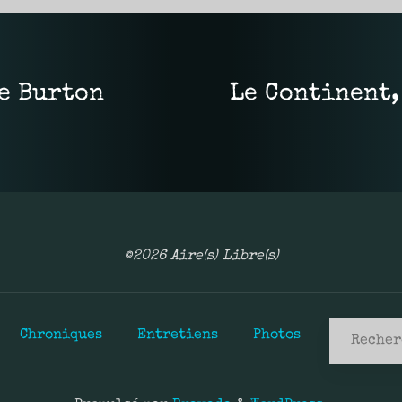
ie Burton
Le Continent,
©2026 Aire(s) Libre(s)
Chroniques
Entretiens
Photos