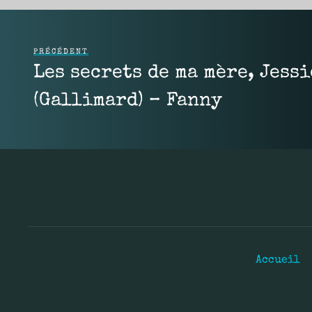
PRÉCÉDENT
Les secrets de ma mère, Jess
(Gallimard) – Fanny
Accueil