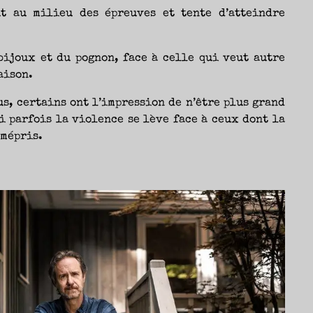
ut au milieu des épreuves et tente d’atteindre
bijoux et du pognon, face à celle qui veut autre
aison.
s, certains ont l’impression de n’être plus grand
i parfois la violence se lève face à ceux dont la
 mépris.