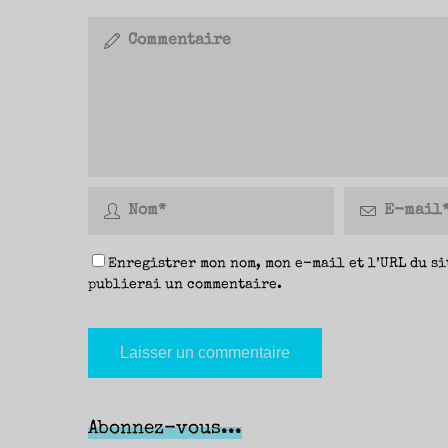
Enregistrer mon nom, mon e-mail et l’URL du si
publierai un commentaire.
Abonnez-vous...