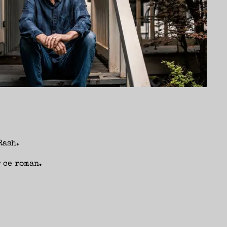
Rash.
r ce roman.