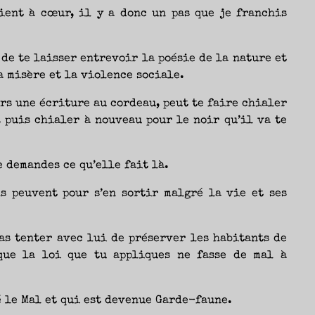
ient à cœur, il y a donc un pas que je franchis
de te laisser entrevoir la poésie de la nature et
a misère et la violence sociale.
ers une écriture au cordeau, peut te faire chialer
, puis chialer à nouveau pour le noir qu’il va te
e demandes ce qu’elle fait là.
s peuvent pour s’en sortir malgré la vie et ses
vas tenter avec lui de préserver les habitants de
que la loi que tu appliques ne fasse de mal à
é le Mal et qui est devenue Garde-faune.