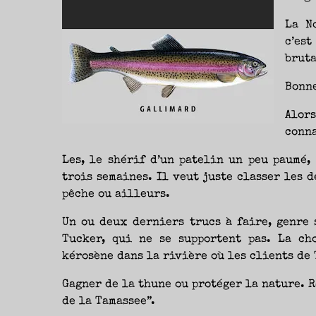
La N
c’es
bruta
Bonn
Alor
conna
Les, le shérif d’un patelin un peu paumé,
trois semaines. Il veut juste classer les d
pêche ou ailleurs.
Un ou deux derniers trucs à faire, genre 
Tucker, qui ne se supportent pas. La ch
kérosène dans la rivière où les clients de
Gagner de la thune ou protéger la nature. R
de la Tamassee”.