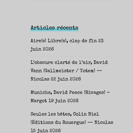
Articles récents
Aire(s) Libre(s), clap de fin
23
juin 2026
L’obscure clarté de l’air, David
Vann (Gallmeister / Totem) —
Nicolas
22 juin 2026
Munichs, David Peace (Rivages) –
Margot
19 juin 2026
Seules les bêtes, Colin Niel
(Éditions du Rouergue) — Nicolas
15 juin 2026