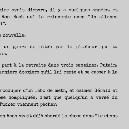
oire avait disparu, il y a quelques années, et
t Ron Rash qui la réinvente avec “Un silence
l”.
e nouvelle.
s un genre de pitch par le pitcheur que tu
is.
 part à la retraite dans trois semaines. Putain,
erniers dossiers qu’il lui reste et se casser à la
s’occuper d’un labo de meth, et calmer Gérald et
ose compliquée, c’est que quelqu’un a versé du
 Tucker viennent pêcher.
on Rash avait déjà abordé la chose dans “Le chant