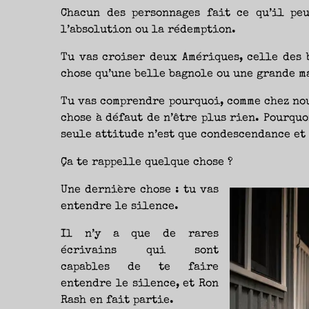
Chacun des personnages fait ce qu’il pe
l’absolution ou la rédemption.
Tu vas croiser deux Amériques, celle des 
chose qu’une belle bagnole ou une grande m
Tu vas comprendre pourquoi, comme chez nou
chose à défaut de n’être plus rien. Pourquo
seule attitude n’est que condescendance et
Ça te rappelle quelque chose ?
Une dernière chose : tu vas
entendre le silence.
Il n’y a que de rares
écrivains qui sont
capables de te faire
entendre le silence, et Ron
Rash en fait partie.