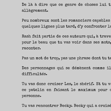
De là à dire que ce genre de choses lui t
allègrement.
Peu nombreux sont les romanciers capables 
quelques lignes plus tard, d’y confronter l
Rash fait partie de ces auteurs qui, à trav
pour le beau que tu vas voir dans ses mots
raconter.
Pas un mot de trop, pas une phrase dont tu t
Des personnages qui se démènent comme il
difficultés.
Tu vas donc croiser Les, le shérif. Et tu 
ce patelin en faisant le maximum pour 
personne.
Tu vas rencontrer Becky. Becky qui a crois