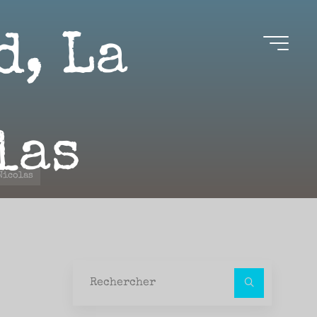
d, La
las
 Nicolas
Recher
pour :