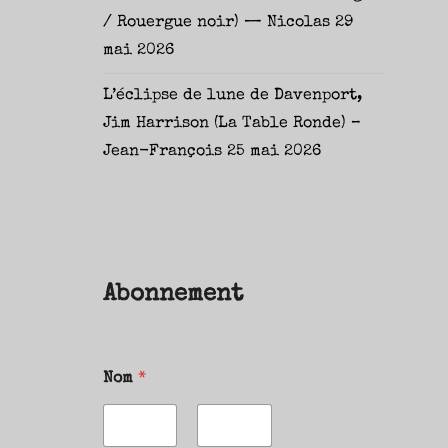
/ Rouergue noir) — Nicolas
29
mai 2026
L’éclipse de lune de Davenport,
Jim Harrison (La Table Ronde) –
Jean-François
25 mai 2026
Abonnement
Nom
*