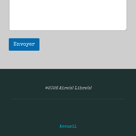
Envoyer
©2026 Aire(s) Libre(s)
Accueil