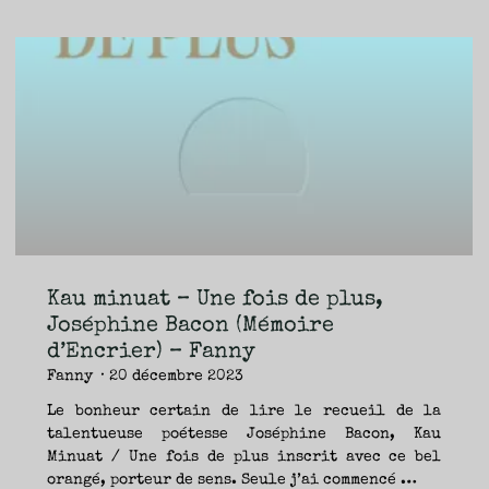
Kristina
Gauthier-
Landry
(La
Peuplade),
Fanny."
Kau minuat – Une fois de plus,
Joséphine Bacon (Mémoire
d’Encrier) – Fanny
Fanny
20 décembre 2023
Le bonheur certain de lire le recueil de la
talentueuse poétesse Joséphine Bacon, Kau
Minuat / Une fois de plus inscrit avec ce bel
orangé, porteur de sens. Seule j’ai commencé …