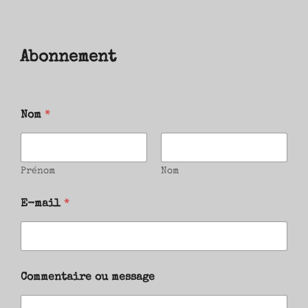
Abonnement
Nom
*
Prénom
Nom
E-mail
*
Commentaire ou message