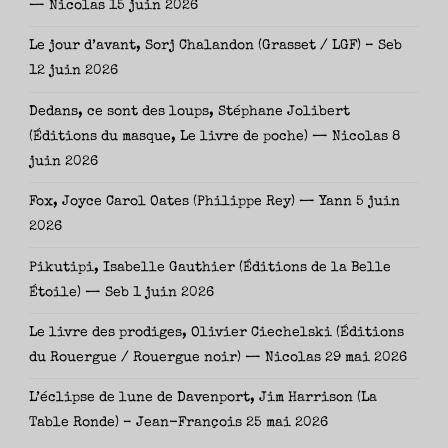
— Nicolas
15 juin 2026
Le jour d’avant, Sorj Chalandon (Grasset / LGF) – Seb
12 juin 2026
Dedans, ce sont des loups, Stéphane Jolibert
(Éditions du masque, Le livre de poche) — Nicolas
8
juin 2026
Fox, Joyce Carol Oates (Philippe Rey) — Yann
5 juin
2026
Pikutipi, Isabelle Gauthier (Éditions de la Belle
Étoile) — Seb
1 juin 2026
Le livre des prodiges, Olivier Ciechelski (Éditions
du Rouergue / Rouergue noir) — Nicolas
29 mai 2026
L’éclipse de lune de Davenport, Jim Harrison (La
Table Ronde) – Jean-François
25 mai 2026