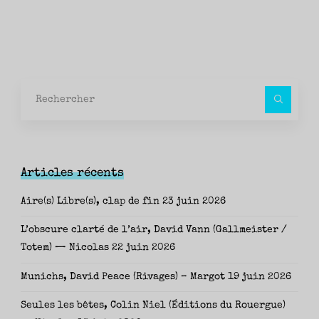
Rec
pour
Articles récents
Aire(s) Libre(s), clap de fin
23 juin 2026
L’obscure clarté de l’air, David Vann (Gallmeister /
Totem) — Nicolas
22 juin 2026
Munichs, David Peace (Rivages) – Margot
19 juin 2026
Seules les bêtes, Colin Niel (Éditions du Rouergue)