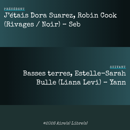
PRÉCÉDENT
J’étais Dora Suarez, Robin Cook
(Rivages / Noir) – Seb
SUIVANT
Basses terres, Estelle-Sarah
Bulle (Liana Levi) – Yann
©2026 Aire(s) Libre(s)