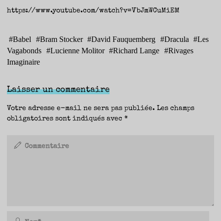
https://www.youtube.com/watch?v=VbJmWCuMiEM
#
Babel
#
Bram Stocker
#
David Fauquemberg
#
Dracula
#
Les
Vagabonds
#
Lucienne Molitor
#
Richard Lange
#
Rivages
Imaginaire
Laisser un commentaire
Votre adresse e-mail ne sera pas publiée.
Les champs
obligatoires sont indiqués avec
*