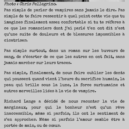
Photo : Chris Pellegrino
.
Pas simple de parler de vampires sans jamais le dire. Pas
simple de te faire ressentir à quel point cette vie que tu
imagines finalement assez confortable si tu te réfères à
ce que les romanciers dont j’ai parlé t’en ont dit n’est
qu’une suite de douleurs et de blessures impossibles à
cicatriser.
Pas simple surtout, dans un roman sur les buveurs de
sang, de s’écarter de ce que les autres en ont fait, sans
jamais marcher sur leurs traces.
Pas simple, finalement, de nous faire oublier les dents
qui poussent quand vient l’heure du sacrifice humain, la
peau qui brille sous la lune, la force surhumaine et
autres merveilles liées à la vie de vampire.
Richard Lange a décidé de nous raconter la vie de
marginaux, pour qui le bonheur n’est qu’un rêve
inaccessible, même si parfois, ils ont le sentiment de
s’en approcher. Même si parfois l’amour semble être à
portée de main, ou de cœur.