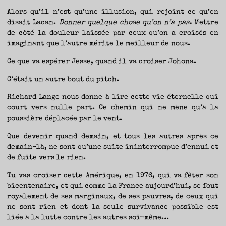
Alors qu’il n’est qu’une illusion, qui rejoint ce qu’en
disait Lacan.
Donner quelque chose qu’on n’a pas.
Mettre
de côté la douleur laissée par ceux qu’on a croisés en
imaginant que l’autre mérite le meilleur de nous.
Ce que va espérer Jesse, quand il va croiser Johona.
C’était un autre bout du pitch.
Richard Lange nous donne à lire cette vie éternelle qui
court vers nulle part. Ce chemin qui ne mène qu’à la
poussière déplacée par le vent.
Que devenir quand demain, et tous les autres après ce
demain-là, ne sont qu’une suite ininterrompue d’ennui et
de fuite vers le rien.
Tu vas croiser cette Amérique, en 1976, qui va fêter son
bicentenaire, et qui comme la France aujourd’hui, se fout
royalement de ses marginaux, de ses pauvres, de ceux qui
ne sont rien et dont la seule survivance possible est
liée à la lutte contre les autres soi-même…