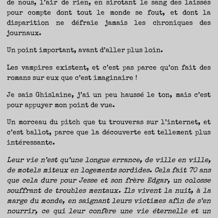
de nous, l’air de rien, en sirotant le sang des laissés
pour compte dont tout le monde se fout, et dont la
disparition ne défraie jamais les chroniques des
journaux.
Un point important, avant d’aller plus loin.
Les vampires existent, et c’est pas parce qu’on fait des
romans sur eux que c’est imaginaire !
Je sais Ghislaine, j’ai un peu haussé le ton, mais c’est
pour appuyer mon point de vue.
Un morceau du pitch que tu trouveras sur l’internet, et
c’est ballot, parce que la découverte est tellement plus
intéressante.
Leur vie n’est qu’une longue errance, de ville en ville,
de motels miteux en logements sordides. Cela fait 70 ans
que cela dure pour Jesse et son frère Edgar, un colosse
souffrant de troubles mentaux. Ils vivent la nuit, à la
marge du monde, en saignant leurs victimes afin de s’en
nourrir, ce qui leur confère une vie éternelle et un