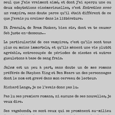
seul que j’aie vraiment aimé, et dont j’ai aperçu une ou
deux adaptations cinémavisuelles, c’est
Entretien avec
un vampire
, sans doute parce qu’il était différent de ce
que j’avais pu croiser dans la littérature.
Et
Dracula
, de Bram Stoker, bien sûr, dont va te causer
Seb juste en-dessous…
La particularité de ces vampires, c’est qu’ils sont tous
plus ou moins immortels, et qu’ils mènent une vie plutôt
agréable, entrecoupée de périodes de siestes et autres
gueuletons à base de sang frais.
Salem
est un peu à part, sans doute un de mes romans
préférés de Stephen King et Ben Mears un des personnages
dont le nom est gravé dans mon cerveau de lecteur.
Richard Lange, je ne l’avais donc pas lu.
Pas lu ses premiers romans, ni aucune de ses nouvelles, je
veux dire.
Ses
vagabonds
, ce sont ceux qui se promènent au-milieu