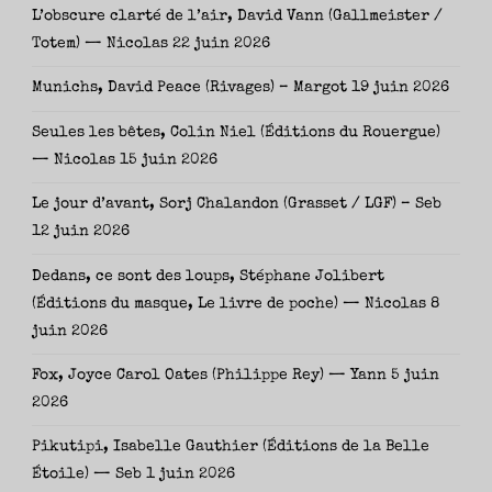
L’obscure clarté de l’air, David Vann (Gallmeister /
Totem) — Nicolas
22 juin 2026
Munichs, David Peace (Rivages) – Margot
19 juin 2026
Seules les bêtes, Colin Niel (Éditions du Rouergue)
— Nicolas
15 juin 2026
Le jour d’avant, Sorj Chalandon (Grasset / LGF) – Seb
12 juin 2026
Dedans, ce sont des loups, Stéphane Jolibert
(Éditions du masque, Le livre de poche) — Nicolas
8
juin 2026
Fox, Joyce Carol Oates (Philippe Rey) — Yann
5 juin
2026
Pikutipi, Isabelle Gauthier (Éditions de la Belle
Étoile) — Seb
1 juin 2026