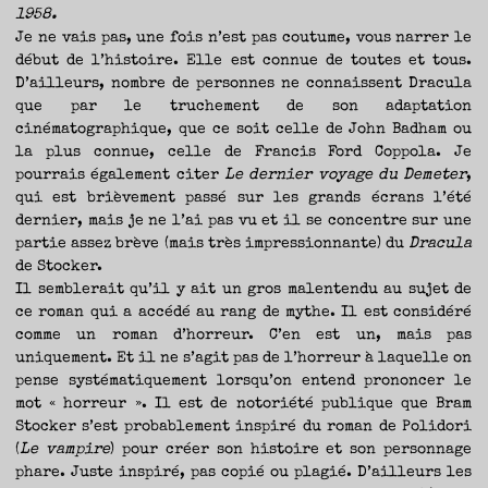
1958.
Je ne vais pas, une fois n’est pas coutume, vous narrer le
début de l’histoire. Elle est connue de toutes et tous.
D’ailleurs, nombre de personnes ne connaissent Dracula
que par le truchement de son adaptation
cinématographique, que ce soit celle de John Badham ou
la plus connue, celle de Francis Ford Coppola. Je
pourrais également citer
Le dernier voyage du Demeter
,
qui est brièvement passé sur les grands écrans l’été
dernier, mais je ne l’ai pas vu et il se concentre sur une
partie assez brève (mais très impressionnante) du
Dracula
de Stocker.
Il semblerait qu’il y ait un gros malentendu au sujet de
ce roman qui a accédé au rang de mythe. Il est considéré
comme un roman d’horreur. C’en est un, mais pas
uniquement. Et il ne s’agit pas de l’horreur à laquelle on
pense systématiquement lorsqu’on entend prononcer le
mot « horreur ». Il est de notoriété publique que Bram
Stocker s’est probablement inspiré du roman de Polidori
(
Le vampire
) pour créer son histoire et son personnage
phare. Juste inspiré, pas copié ou plagié. D’ailleurs les