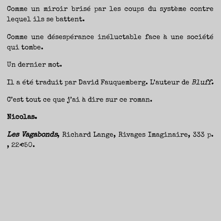
Comme un miroir brisé par les coups du système contre
lequel ils se battent.
Comme une désespérance inéluctable face à une société
qui tombe.
Un dernier mot.
Il a été traduit par David Fauquemberg. L’auteur de
Bluff.
C’est tout ce que j’ai à dire sur ce roman.
Nicolas.
Les Vagabonds
, Richard Lange, Rivages Imaginaire, 333 p.
, 22€50.