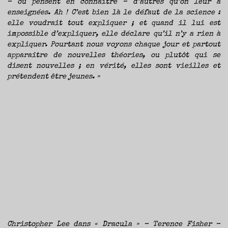
– ou pensent en connaître – d’autres qu’on leur a
enseignées. Ah ! C’est bien là le défaut de la science :
elle voudrait tout expliquer ; et quand il lui est
impossible d’expliquer, elle déclare qu’il n’y a rien à
expliquer. Pourtant nous voyons chaque jour et partout
apparaître de nouvelles théories, ou plutôt qui se
disent nouvelles ; en vérité, elles sont vieilles et
prétendent être jeunes. »
Christopher Lee dans « Dracula » – Terence Fisher –