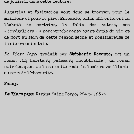
de jouissif dans cette lecture.
Augustias et Visitacion vont donc se trouver, pour le
meilleur et pour le pire. Ensemble, elles affronteront la
lâcheté de certains, la folie des autres, ces
« irréguliers » : narcotrafiquants ayant droit de vie et
de mort au sein de cette région sèche et poussiéreuse de
la sierra orientale.
Le Tiers Pays
, traduit par
Stéphanie Decante
, est un
roman vif, haletant, puissant, inoubliable ; un roman
noir décapant où la sororité reste la lumière vacillante
au sein de l’obscurité.
Fanny.
Le Tiers pays
, Karina Sainz Borgo, 294 p. , 23 €.