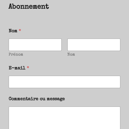
Abonnement
Nom
*
Prénom
Nom
E-mail
*
Commentaire ou message