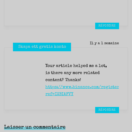
RÉPONDRE
Il y a 1 semaine
Skapa ett gratis konto
Your article helped me a lot,
is there any more related
content? Thanks!
https://www.binance.com/register?
ref=IXBIAFVY
RÉPONDRE
Laisser un commentaire