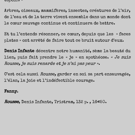
espoir. »
Arbres, oiseaux, mammifères, insectes, créatures de l’air,
de l’eau et de la terre vivent ensemble dans un monde dont
le cœur sauvage continue et continuera de battre.
Et tu l’entends résonner, ce cœur, depuis que les » faces
plates » ont arrêté de faire tout ce bruit autour d’eux.
Denis Infante
décentre notre humanité, sème la beauté du
lien, puis fait prendre le « je » en apothéose.
« Je suis
Rousse, je suis renarde et je n’ai pas peur »
.
C’est cela aussi
Rousse,
garder en soi sa part ensauvagée,
l’élan, la joie et l’indéfectible courage.
Fanny
.
Rousse
, Denis Infante, Tristram, 132 p. , 16€50.