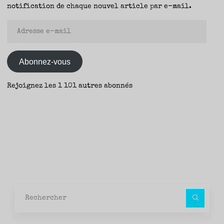
notification de chaque nouvel article par e-mail.
Adresse
e-
mail
Abonnez-vous
Rejoignez les 1 101 autres abonnés
Rec
pour