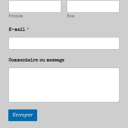
Prénom
Nom
E-mail
*
Commentaire ou message
Envoyer