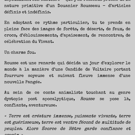
nature primitive d’un Douanier Rousseau – d’articles
définis et indéfinis.
En adoptant ce rythme particulier, tu te prends en
pleine face des images de forêts, de déserts, de feux, de
crocs, d’éblouissements, d’apaisement, de rencontres, de
célébration du Vivant.
Un charme fou.
Rousse est une renarde qui décida un jour d’explorer le
monde à la manière d’une Candide de Voltaire portant
fourrure soyeuse et suivant fleuve immense d’une
nouvelle Pangée.
Au sein de ce conte animaliste touchant au genre
dystopie post apocalyptique,
Rousse
se pose là,
confiante, aventureuse.
« Terre est créature immense, puissante vivante, terre
est guérisseuse, terre est ventre fécond de multitude de
peuples. Alors Écorce de Hêtre garde confiance et