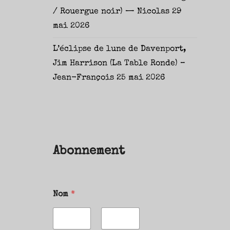
/ Rouergue noir) — Nicolas
29
mai 2026
L’éclipse de lune de Davenport,
Jim Harrison (La Table Ronde) –
Jean-François
25 mai 2026
Abonnement
Nom
*