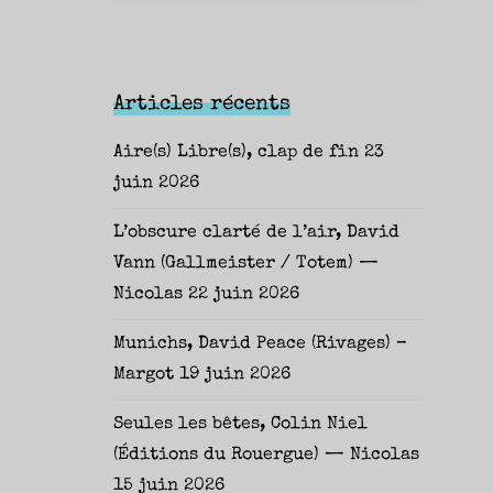
Articles récents
Aire(s) Libre(s), clap de fin
23
juin 2026
L’obscure clarté de l’air, David
Vann (Gallmeister / Totem) —
Nicolas
22 juin 2026
Munichs, David Peace (Rivages) –
Margot
19 juin 2026
Seules les bêtes, Colin Niel
(Éditions du Rouergue) — Nicolas
15 juin 2026