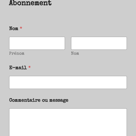
Abonnement
Nom
*
Prénom
Nom
E-mail
*
Commentaire ou message