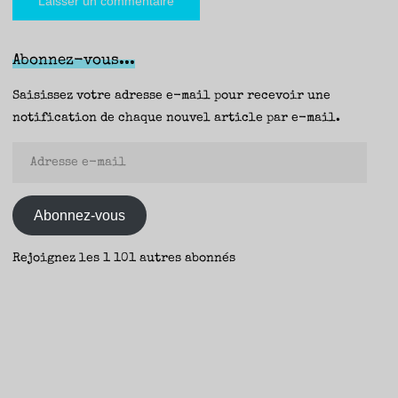
Abonnez-vous...
Saisissez votre adresse e-mail pour recevoir une
notification de chaque nouvel article par e-mail.
Adresse
e-
mail
Abonnez-vous
Rejoignez les 1 101 autres abonnés