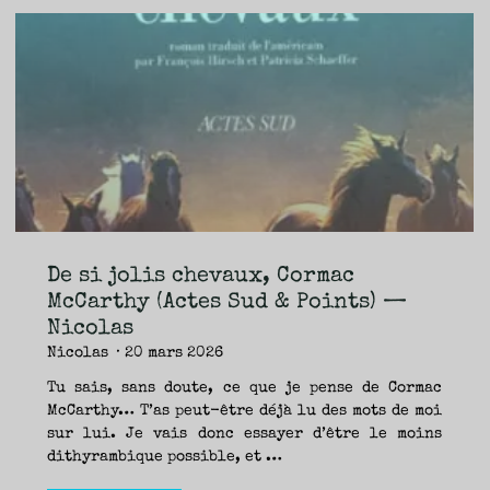
Pynchon
(Points)
—
Cédric"
De si jolis chevaux, Cormac
McCarthy (Actes Sud & Points) —
Nicolas
Nicolas
20 mars 2026
Tu sais, sans doute, ce que je pense de Cormac
McCarthy… T’as peut-être déjà lu des mots de moi
sur lui. Je vais donc essayer d’être le moins
dithyrambique possible, et …