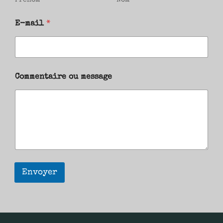
Prénom
Nom
E-mail
*
Commentaire ou message
Envoyer