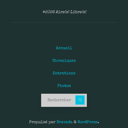
©2026 Aire(s) Libre(s)
Accueil
Chroniques
Entretiens
Photos
Recherche pour :
Propulsé par
Bravada
&
WordPress
.