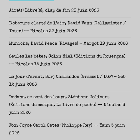
Aire(s) Libre(s), clap de fin
23 juin 2026
L’obscure clarté de l’air, David Vann (Gallmeister /
Totem) — Nicolas
22 juin 2026
Munichs, David Peace (Rivages) – Margot
19 juin 2026
Seules les bêtes, Colin Niel (Éditions du Rouergue)
— Nicolas
15 juin 2026
Le jour d’avant, Sorj Chalandon (Grasset / LGF) – Seb
12 juin 2026
Dedans, ce sont des loups, Stéphane Jolibert
(Éditions du masque, Le livre de poche) — Nicolas
8
juin 2026
Fox, Joyce Carol Oates (Philippe Rey) — Yann
5 juin
2026