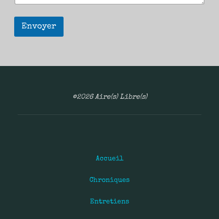
Envoyer
©2026 Aire(s) Libre(s)
Accueil
Chroniques
Entretiens