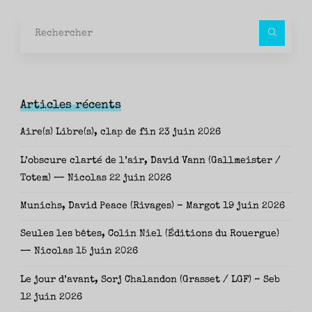
Rec
pour
Articles récents
Aire(s) Libre(s), clap de fin
23 juin 2026
L’obscure clarté de l’air, David Vann (Gallmeister /
Totem) — Nicolas
22 juin 2026
Munichs, David Peace (Rivages) – Margot
19 juin 2026
Seules les bêtes, Colin Niel (Éditions du Rouergue)
— Nicolas
15 juin 2026
Le jour d’avant, Sorj Chalandon (Grasset / LGF) – Seb
12 juin 2026