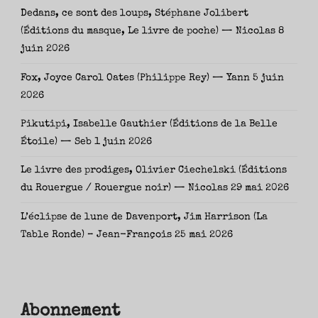
Dedans, ce sont des loups, Stéphane Jolibert
(Éditions du masque, Le livre de poche) — Nicolas
8
juin 2026
Fox, Joyce Carol Oates (Philippe Rey) — Yann
5 juin
2026
Pikutipi, Isabelle Gauthier (Éditions de la Belle
Étoile) — Seb
1 juin 2026
Le livre des prodiges, Olivier Ciechelski (Éditions
du Rouergue / Rouergue noir) — Nicolas
29 mai 2026
L’éclipse de lune de Davenport, Jim Harrison (La
Table Ronde) – Jean-François
25 mai 2026
Abonnement