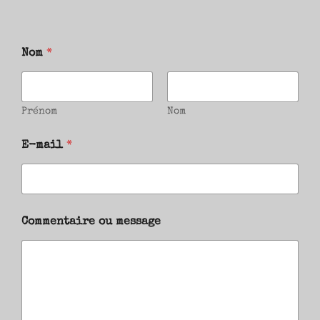
Nom
*
Prénom
Nom
E-mail
*
Commentaire ou message